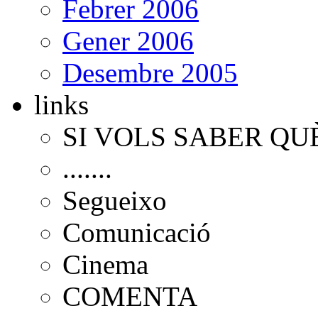
Febrer 2006
Gener 2006
Desembre 2005
links
SI VOLS SABER QU
.......
Segueixo
Comunicació
Cinema
COMENTA