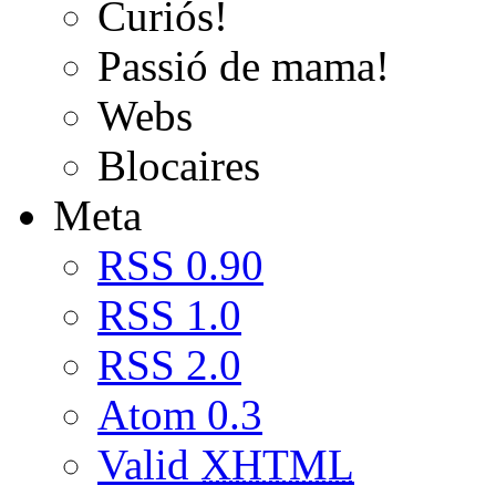
Curiós!
Passió de mama!
Webs
Blocaires
Meta
RSS 0.90
RSS 1.0
RSS 2.0
Atom 0.3
Valid
XHTML