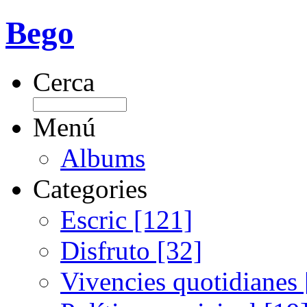
Bego
Cerca
Menú
Albums
Categories
Escric [121]
Disfruto [32]
Vivencies quotidianes 