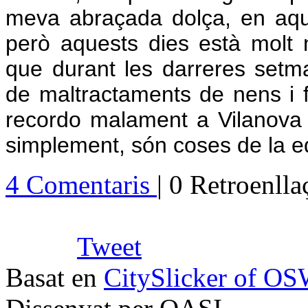
meva abraçada dolça, en aque
però aquests dies està mol
que durant les darreres setma
de maltractaments de nens i fi
recordo malament a Vilanova i
simplement, són coses de la e
4 Comentaris
| 0 Retroenll
Tweet
Basat en
CitySlicker of O