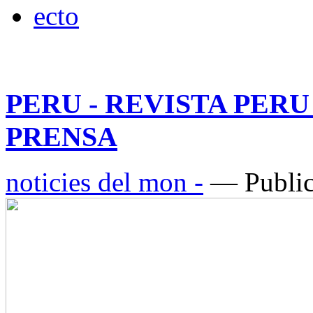
PERU - REVISTA PER
PRENSA
noticies del mon -
— Public