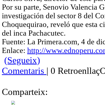
Por su parte, Senovio Valencia Ga
investigación del sector 8 del 
Choquequirao, reveló que esta ci
del inca Pachacutec.
Fuente: La Primera.com, 4 de d
Enlace:
http://www.ednoperu
.co
(Segueix)
Comentaris
| 0 Retroenllaç
Comparteix: