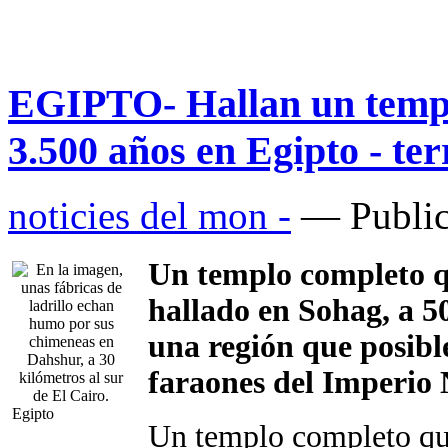
EGIPTO- Hallan un templ
3.500 años en Egipto - ter
noticies del mon -
— Public
Un templo completo q
hallado en Sohag, a 50
una región que posib
faraones del Imperio 
Egipto
Un templo completo que