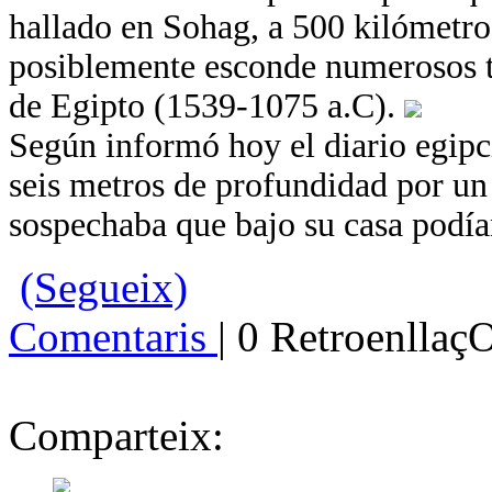
hallado en Sohag, a 500 kilómetros
posiblemente esconde numerosos 
de Egipto (1539-1075 a.C).
Según informó hoy el diario egipc
seis metros de profundidad por un
sospechaba que bajo su casa podían
(Segueix)
Comentaris
| 0 Retroenllaç
Comparteix: