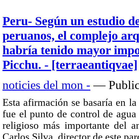
Peru- Según un estudio de
peruanos, el complejo ar
habría tenido mayor impo
Picchu. - [terraeantiqvae]
noticies del mon -
— Public
Esta afirmación se basaría en l
fue el punto de control de agua
religioso más importante del a
Carlos Silva, director de este pa