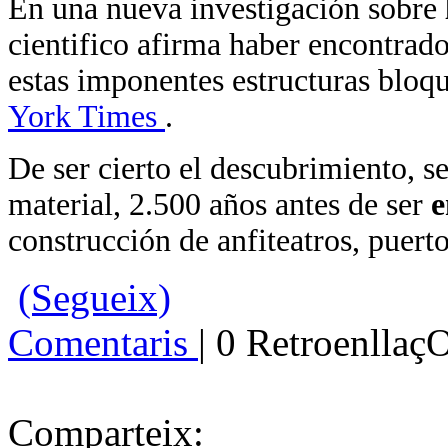
En una nueva investigación sobre
cientifico afirma haber encontrado
estas imponentes estructuras blo
York Times
.
De ser cierto el descubrimiento, se
material, 2.500 años antes de ser
e
construcción de anfiteatros, puerto
(Segueix)
Comentaris
| 0 Retroenllaç
Comparteix: