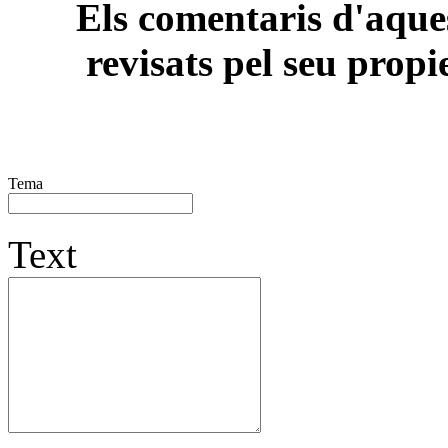
Els comentaris d'aques
revisats pel seu propi
Tema
Text