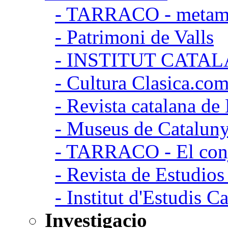
- TARRACO - metamor
- Patrimoni de Valls
- INSTITUT CATA
- Cultura Clasica.co
- Revista catalana d
- Museus de Catalun
- TARRACO - El conj
- Revista de Estudio
- Institut d'Estudis C
Investigacio