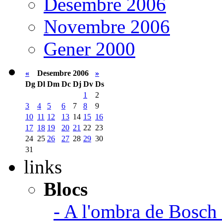
Desembre 2006
Novembre 2006
Gener 2000
«
Desembre 2006
»
Dg
Dl
Dm
Dc
Dj
Dv
Ds
1
2
3
4
5
6
7
8
9
10
11
12
13
14
15
16
17
18
19
20
21
22
23
24
25
26
27
28
29
30
31
links
Blocs
- A l'ombra de Bosch