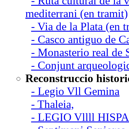
- Ruta cultural de la v
mediterrani (en tramit)
- Via de la Plata (en t
- Casco antiguo de C
- Monasterio real de
- Conjunt arqueologi
Reconstruccio histori
- Legio Vll Gemina
- Thaleia,
- LEGIO Vllll HISP