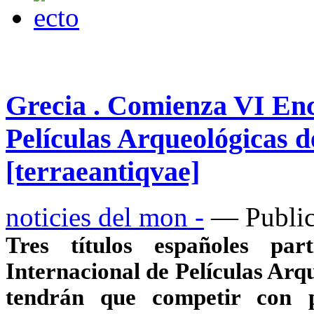
Grecia . Comienza VI Enc
Películas Arqueológicas d
[terraeantiqvae]
noticies del mon -
— Public
Tres títulos españoles par
Internacional de Películas Arq
tendrán que competir con p