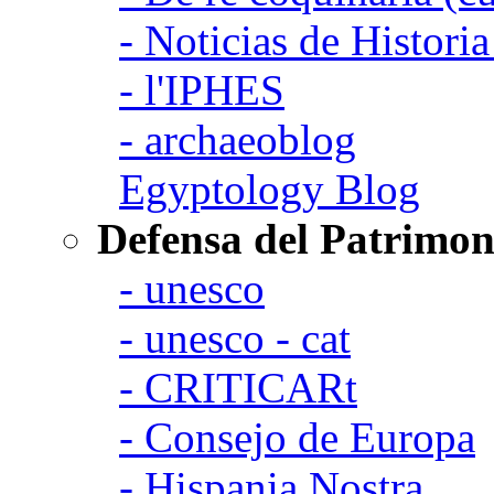
- Noticias de Histori
- l'IPHES
- archaeoblog
Egyptology Blog
Defensa del Patrimon
- unesco
- unesco - cat
- CRITICARt
- Consejo de Europa
- Hispania Nostra