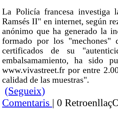
La Policía francesa investiga
Ramsés II" en internet, según re
anónimo que ha generado la ind
formado por los "mechones" 
certificados de su "autentici
embalsamamiento, ha sido p
www.vivastreet.
fr por entre 2.0
calidad de las muestras".
(Segueix)
Comentaris
| 0 Retroenllaç