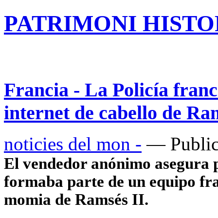
PATRIMONI HISTOR
Francia - La Policía franc
internet de cabello de Ra
noticies del mon -
— Public
El vendedor anónimo asegura p
formaba parte de un equipo fran
momia de Ramsés II.