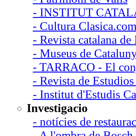
- INSTITUT CATA
- Cultura Clasica.co
- Revista catalana d
- Museus de Catalun
- TARRACO - El conj
- Revista de Estudio
- Institut d'Estudis C
Investigacio
- notícies de restaurac
- A l'ombra de Bosch