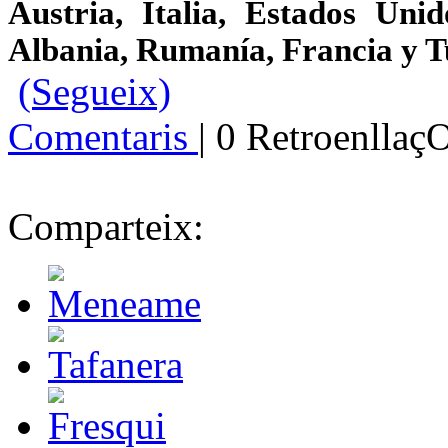
Austria, Italia, Estados Uni
Albania, Rumanía, Francia y T
(Segueix)
Comentaris
| 0 Retroenllaç
Comparteix: