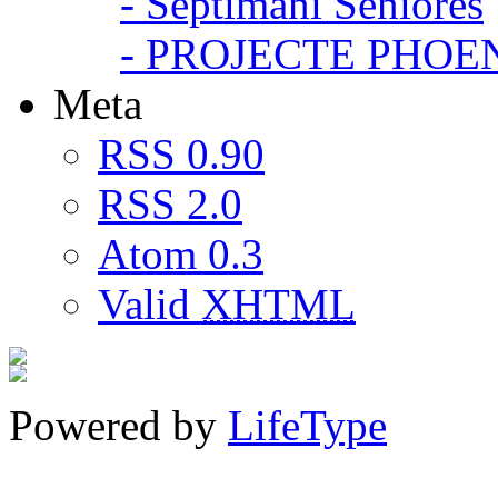
- Septimani Seniores
- PROJECTE PHOE
Meta
RSS 0.90
RSS 2.0
Atom 0.3
Valid
XHTML
Powered by
LifeType