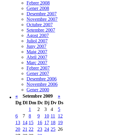
Febrer 2008
Gener 2008
Desembre 2007
Novembre 2007
Octubre 2007
Setembre 2007
Agost 2007
Juliol 2007
Juny 2007
Maig 2007
Abril 2007
Març 2007
Febrer 2007
Gener 2007
Desembre 2006
Novembre 2006
Gener 2000
«
Setembre 2009
»
Dg
Dl
Dm
Dc
Dj
Dv
Ds
1
2
3
4
5
6
7
8
9
10
11
12
13
14
15
16
17
18
19
20
21
22
23
24
25
26