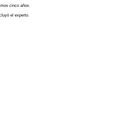
ximos cinco años.
cluyó el experto.