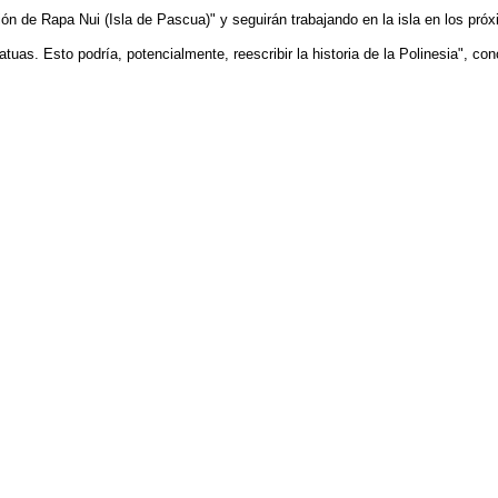
ón de Rapa Nui (Isla de Pascua)" y seguirán trabajando en la isla en los pró
uas. Esto podría, potencialmente, reescribir la historia de la Polinesia", con