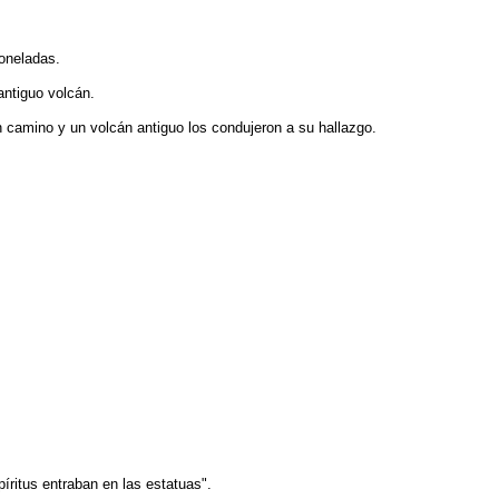
oneladas.
antiguo volcán.
un camino y un volcán antiguo los condujeron a su hallazgo.
píritus entraban en las estatuas".