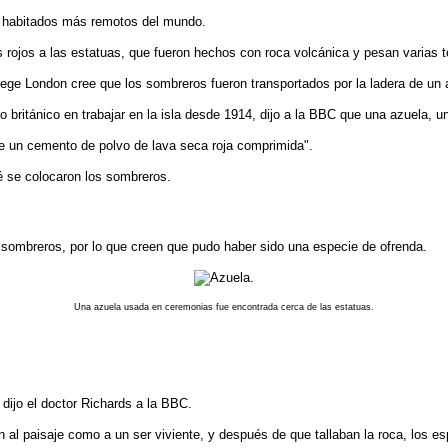
es habitados más remotos del mundo.
rojos a las estatuas, que fueron hechos con roca volcánica y pesan varias t
lege London cree que los sombreros fueron transportados por la ladera de un 
o británico en trabajar en la isla desde 1914, dijo a la BBC que una azuela, 
e un cemento de polvo de lava seca roja comprimida".
é se colocaron los sombreros.
s sombreros, por lo que creen que pudo haber sido una especie de ofrenda.
Una azuela usada en ceremonias fue encontrada cerca de las estatuas.
 dijo el doctor Richards a la BBC.
n al paisaje como a un ser viviente, y después de que tallaban la roca, los es