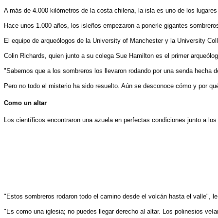
A más de 4.000 kilómetros de la costa chilena, la isla es uno de los lugar
Hace unos 1.000 años, los isleños empezaron a ponerle gigantes sombreros 
El equipo de arqueólogos de la University of Manchester y la University Col
Colin Richards, quien junto a su colega Sue Hamilton es el primer arqueólog
"Sabemos que a los sombreros los llevaron rodando por una senda hecha d
Pero no todo el misterio ha sido resuelto. Aún se desconoce cómo y por qu
Como un altar
Los científicos encontraron una azuela en perfectas condiciones junto a lo
"Estos sombreros rodaron todo el camino desde el volcán hasta el valle", le
"Es como una iglesia; no puedes llegar derecho al altar. Los polinesios veía