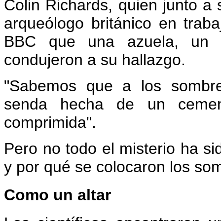
Colin Richards, quien junto a
arqueólogo británico en traba
BBC que una azuela, un c
condujeron a su hallazgo.
"Sabemos que a los sombrer
senda hecha de un cemen
comprimida".
Pero no todo el misterio ha s
y por qué se colocaron los so
Como un altar