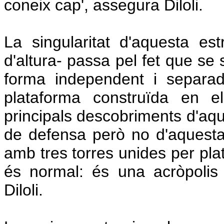
coneix cap', assegura Diloli.
La singularitat d'aquesta est
d'altura- passa pel fet que se 
forma independent i separa
plataforma construïda en e
principals descobriments d'aq
de defensa però no d'aquest
amb tres torres unides per pla
és normal: és una acròpolis 
Diloli.