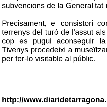
subvencions de la Generalitat 
Precisament, el consistori co
terrenys del turó de l'assut al
cop es pugui aconseguir la t
Tivenys procedeixi a museïtzar
per fer-lo visitable al públic.
http://www.diaridetarragona