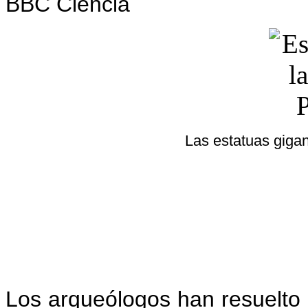
BBC Ciencia
Las estatuas gigan
Los arqueólogos han resuelto 