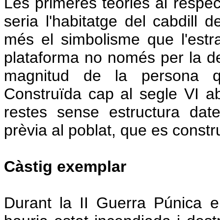
Les primeres teories al respe
seria l'habitatge del cabdill d
més el simbolisme que l'estr
plataforma no només per la def
magnitud de la persona que
Construïda cap al segle VI a
restes sense estructura dat
prèvia al poblat, que es constru
Càstig exemplar
Durant la II Guerra Púnica e