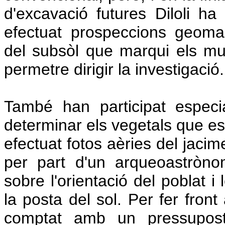
d'excavació futures Diloli ha 
efectuat prospeccions geoma
del subsòl que marqui els mu
permetre dirigir la investigació.
També han participat especi
determinar els vegetals que es 
efectuat fotos aèries del jacim
per part d'un arqueoastròn
sobre l'orientació del poblat i 
la posta del sol. Per fer fro
comptat amb un pressupost