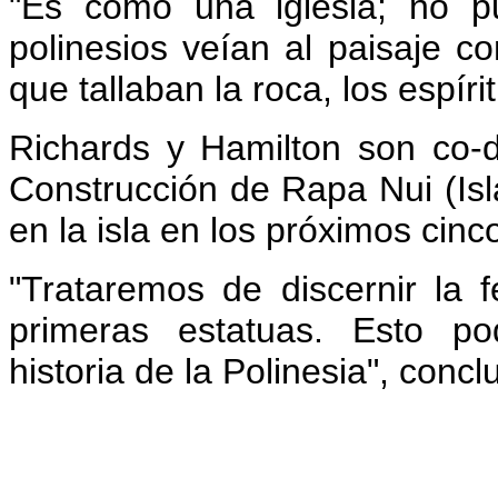
"Es como una iglesia; no pu
polinesios veían al paisaje c
que tallaban la roca, los espír
Richards y Hamilton son co-d
Construcción de Rapa Nui (Isl
en la isla en los próximos cinc
"Trataremos de discernir la 
primeras estatuas. Esto pod
historia de la Polinesia", concl