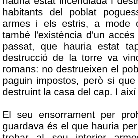
hauria estat incendiada i dest
habitants del poblat poguess
armes i els estris, a mode 
també l'existència d'un accés s
passat, que hauria estat tap
destrucció de la torre va vi
romans: no destrueixen el pobl
paguin impostos, però si que
destruint la casa del cap. I així
El seu ensorrament per proh
guardava és el que hauria pe
trobar al seu interior arme