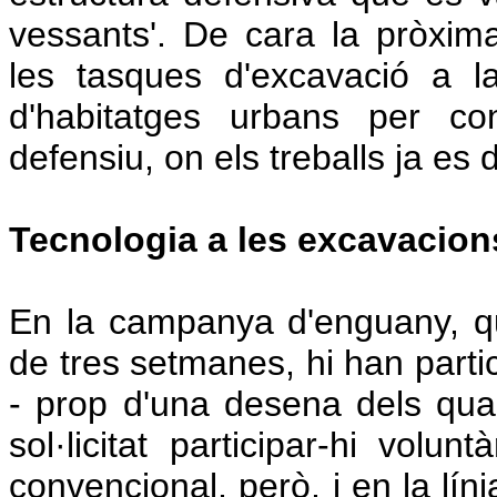
vessants'. De cara la pròxim
les tasques d'excavació a l
d'habitatges urbans per co
defensiu, on els treballs ja es
Tecnologia a les excavacion
En la campanya d'enguany, q
de tres setmanes, hi han parti
- prop d'una desena dels qua
sol·licitat participar-hi volu
convencional, però, i en la líni