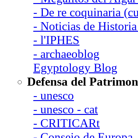
- De re coquinaria (c
- Noticias de Histori
- l'IPHES
- archaeoblog
Egyptology Blog
Defensa del Patrimon
- unesco
- unesco - cat
- CRITICARt
- Consejo de Europa