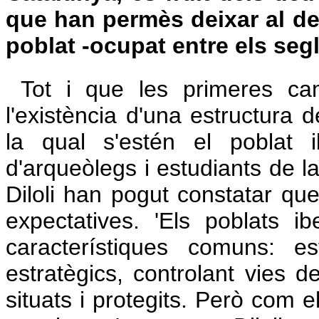
que han permès deixar al des
poblat -ocupat entre els segle
Tot i que les primeres cam
l'existència d'una estructura 
la qual s'estén el poblat 
d'arqueòlegs i estudiants de l
Diloli han pogut constatar que
expectatives. 'Els poblats i
característiques comuns: e
estratègics, controlant vies d
situats i protegits. Però com e