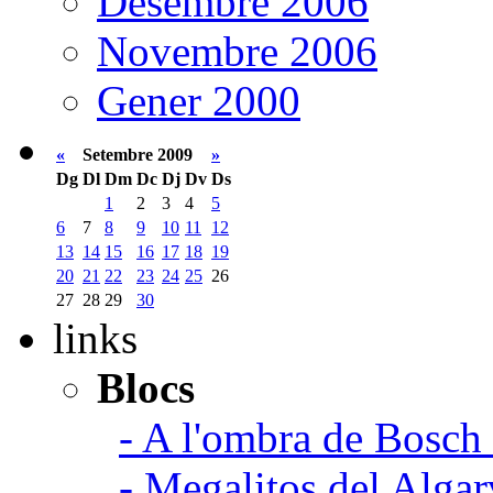
Desembre 2006
Novembre 2006
Gener 2000
«
Setembre 2009
»
Dg
Dl
Dm
Dc
Dj
Dv
Ds
1
2
3
4
5
6
7
8
9
10
11
12
13
14
15
16
17
18
19
20
21
22
23
24
25
26
27
28
29
30
links
Blocs
- A l'ombra de Bosch
- Megalitos del Algar