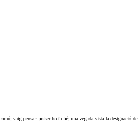
 comú; vaig pensar: potser ho fa bé; una vegada vista la designació de