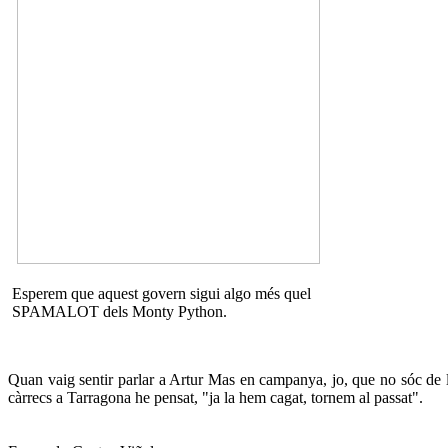
Esperem que aquest govern sigui algo més quel
SPAMALOT dels Monty Python.
Quan vaig sentir parlar a Artur Mas en campanya, jo, que no sóc de la
càrrecs a Tarragona he pensat, "ja la hem cagat, tornem al passat".