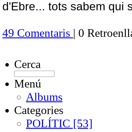
d'Ebre... tots sabem qui 
49 Comentaris
| 0 Retroenl
Cerca
Menú
Albums
Categories
POLÍTIC [53]