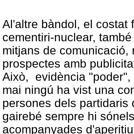
Al'altre bàndol, el costat 
cementiri-nuclear, també 
mitjans de comunicació, r
prospectes amb publicita
Això, evidència "poder",
mai ningú ha vist una co
persones dels partidaris 
gairebé sempre hi sónels
acompanyades d'aperitius