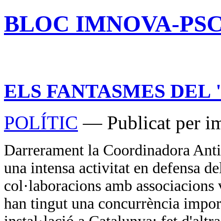
BLOC IMNOVA-PS
ELS FANTASMES DEL 
POLÍTIC
— Publicat per i
Darrerament la Coordinadora Anti
una intensa activitat en defensa de
col·laboracions amb associacions v
han tingut una concurrència impor