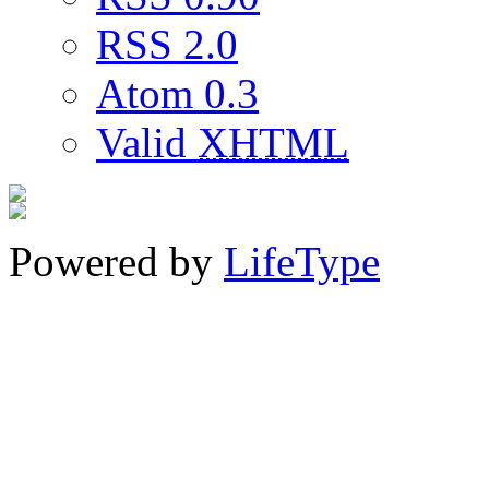
RSS 2.0
Atom 0.3
Valid
XHTML
Powered by
LifeType