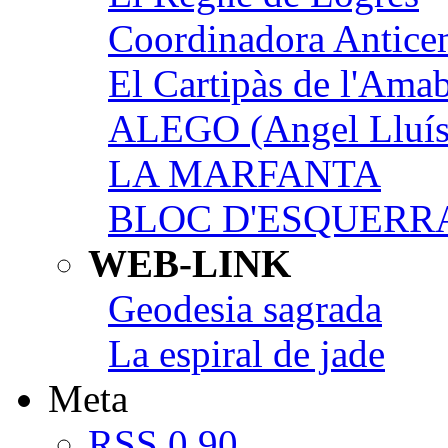
Coordinadora Anticem
El Cartipàs de l'Ama
ALEGO (Angel Lluís
LA MARFANTA
BLOC D'ESQUERR
WEB-LINK
Geodesia sagrada
La espiral de jade
Meta
RSS 0.90