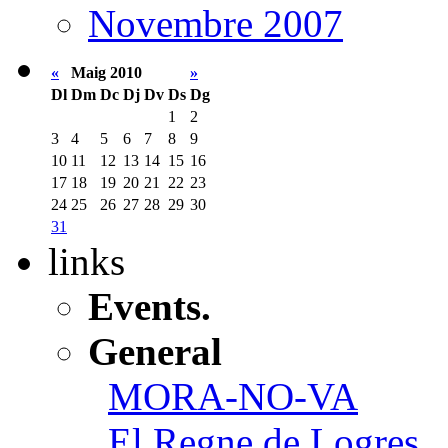
Novembre 2007
«
Maig 2010
»
Dl
Dm
Dc
Dj
Dv
Ds
Dg
1
2
3
4
5
6
7
8
9
10
11
12
13
14
15
16
17
18
19
20
21
22
23
24
25
26
27
28
29
30
31
links
Events.
General
MORA-NO-VA
El Regne de Logres