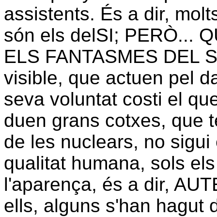
assistents. És a dir, mol
són els delSI; PERÒ...
ELS FANTASMES DEL SI?,
visible, que actuen pel d
seva voluntat costi el qu
duen grans cotxes, que 
de les nuclears, no sigui 
qualitat humana, sols els
l'aparença, és a dir, 
ells, alguns s'han hagut d