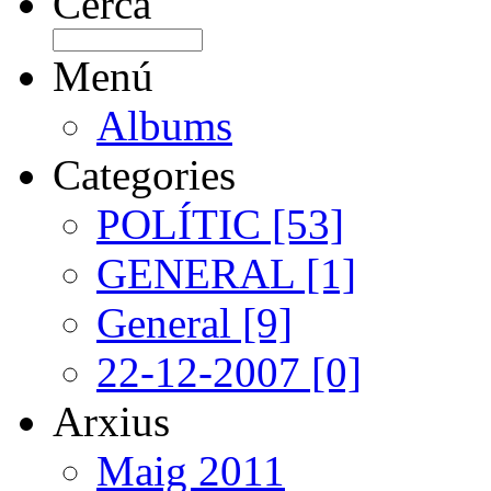
Cerca
Menú
Albums
Categories
POLÍTIC [53]
GENERAL [1]
General [9]
22-12-2007 [0]
Arxius
Maig 2011