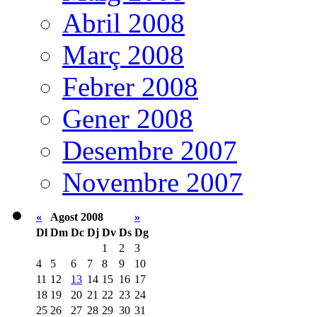
Abril 2008
Març 2008
Febrer 2008
Gener 2008
Desembre 2007
Novembre 2007
«
Agost 2008
»
Dl
Dm
Dc
Dj
Dv
Ds
Dg
1
2
3
4
5
6
7
8
9
10
11
12
13
14
15
16
17
18
19
20
21
22
23
24
25
26
27
28
29
30
31