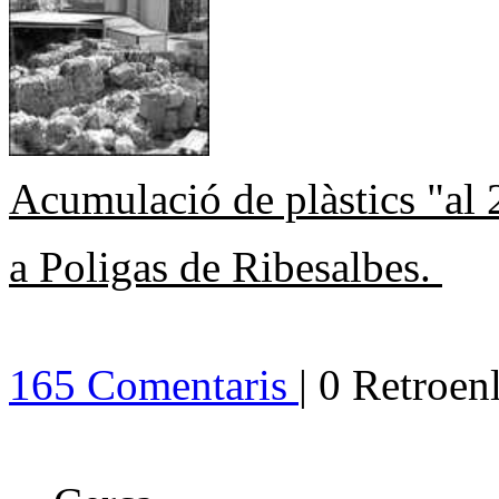
Acumulació de plàstics "al 
a Poligas de Ribesalbes.
165 Comentaris
| 0 Retroen