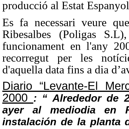
producció al Estat Espanyo
Es fa necessari veure qu
Ribesalbes (Poligas S.L
funcionament en l'any 20
recorregut per les notí
d'aquella data fins a dia d’a
Diario “Levante-El Merc
2000
: “ Alrededor de 
ayer al mediodia en 
instalación de la planta 