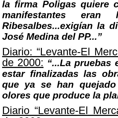
la firma Poligas quiere 
manifestantes eran 
Ribesalbes...exigían la d
José Medina del PP...”
Diario: “Levante-El Merc
de 2000:
“...La pruebas
estar finalizadas las ob
que ya se han quejado
olores que produce la plan
Diario “Levante-El Merca