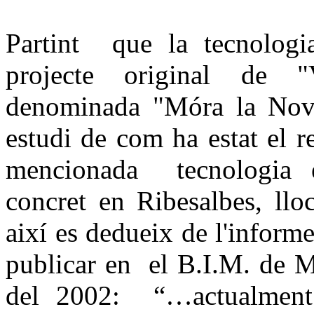
Partint que la tecnologia
projecte original de "
denominada "Móra la Nova
estudi de com ha estat el re
mencionada tecnologia e
concret en Ribesalbes, lloc
així es dedueix de l'informe
publicar en el B.I.M. de M
del 2002: “…actualment 