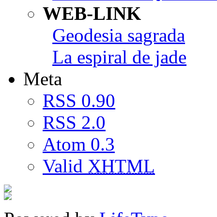
WEB-LINK
Geodesia sagrada
La espiral de jade
Meta
RSS 0.90
RSS 2.0
Atom 0.3
Valid
XHTML