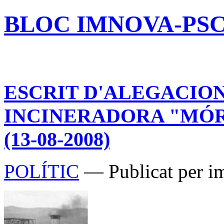
BLOC IMNOVA-PS
ESCRIT D'ALEGACIO
INCINERADORA "MÓR
(13-08-2008)
POLÍTIC
— Publicat per i