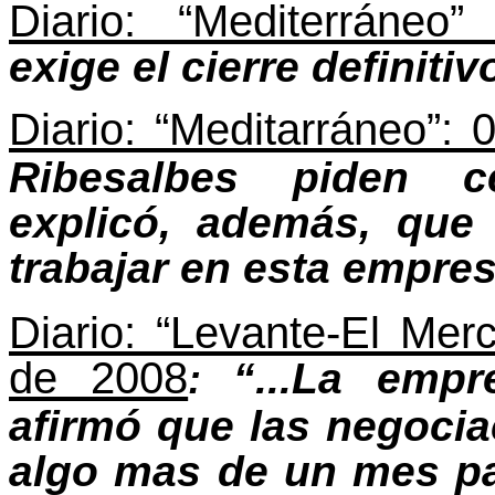
Diario: “Mediterráneo” 
exige el cierre definitiv
Diario: “Meditarráneo”: 
Ribesalbes piden cer
explicó, además, que
trabajar en esta empres
Diario: “Levante-El Merc
de 2008
“...La emp
:
afirmó que las negoci
algo mas de un mes pa