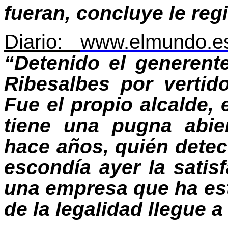
fueran, concluye le regi
Diario:
www.elmundo.e
“Detenido el generent
Ribesalbes por vertidos
Fue el propio alcalde,
tiene una pugna abie
hace años, quién detect
escondía ayer la satis
una empresa que ha es
de la legalidad llegue a 