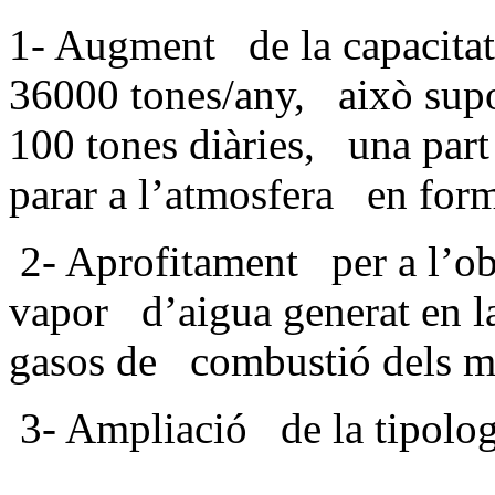
1- Augment de la capacitat
36000 tones/any, això supos
100 tones diàries, una part 
parar a l’atmosfera en fo
2- Aprofitament per a l’obt
vapor d’aigua generat en la
gasos de combustió dels m
3- Ampliació de la tipologi