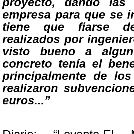
proyecto, dando las 
empresa para que se i
tiene que fiarse d
realizados por ingenier
visto bueno a algun
concreto tenía el ben
principalmente de los
realizaron subvencion
euros...”