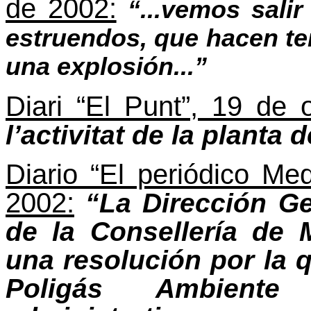
de 2002:
“...vemos sali
estruendos, que hacen te
una explosión...”
Diari “El Punt”, 19 de 
l’activitat de la planta 
Diario “El periódico Me
2002:
“La Dirección Ge
de la Consellería de
una resolución por la 
Poligás Ambiente