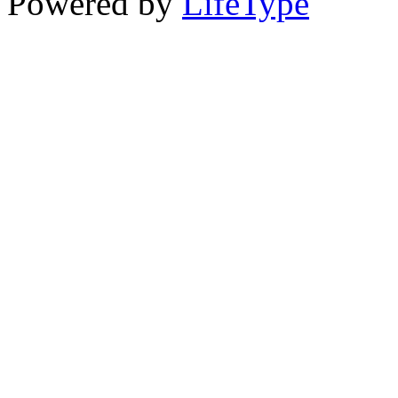
Powered by
LifeType