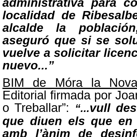
administrativa para c
localidad de Ribesalb
alcalde la població
aseguró que si se sol
vuelve a solicitar lice
nuevo...”
BIM de Móra la Nova,
Editorial firmada por Jo
o Treballar”:
vull des
“...
que diuen els que en 
amb l’ànim de desinf