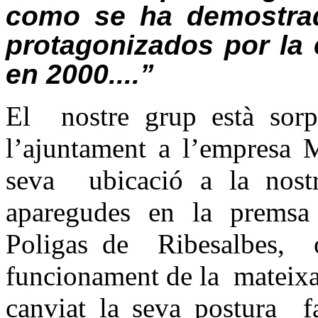
como se ha demostrad
protagonizados por la
en 2000....”
El nostre grup està sorpr
l’ajuntament a l’empresa 
seva ubicació a la nostra
aparegudes en la premsa 
Poligas de Ribesalbes, on
funcionament de la mateixa.
canviat la seva postura fa