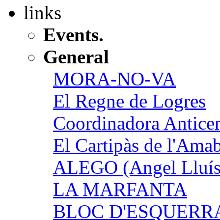
links
Events.
General
MORA-NO-VA
El Regne de Logres
Coordinadora Anticem
El Cartipàs de l'Ama
ALEGO (Angel Lluís
LA MARFANTA
BLOC D'ESQUERR