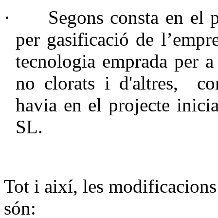
·
Segons consta en el p
per gasificació de l’emp
tecnologia emprada per a l
no clorats i d'altres, c
havia en el projecte inici
SL.
Tot i així, les modificacion
són: