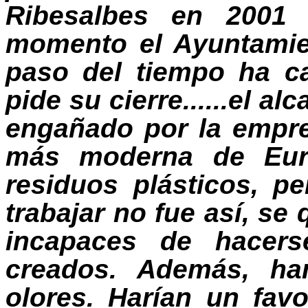
Ribesalbes en 2001
momento el Ayuntamie
paso del tiempo ha c
pide su cierre......el a
engañado por la empre
más moderna de Euro
residuos plásticos, p
trabajar no fue así, se 
incapaces de hacers
creados. Además, h
olores. Harían un fav