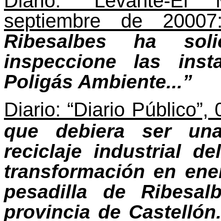
Diario: “Levante-El 
septiembre de 20007
Ribesalbes ha sol
inspeccione las inst
Poligás Ambiente...”
Diario: “Diario Público”
que debiera ser un
reciclaje industrial d
transformación en ene
pesadilla de Ribesal
provincia de Castellón