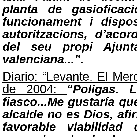
planta de gasioficac
funcionament i dispo
autoritzacions, d’ac
del seu propi Ajunt
valenciana...”.
Diario: “Levante. El Merc
de 2004:
“Poligas. 
fiasco...Me gustaría qu
alcalde no es Dios, afi
favorable viabilidad