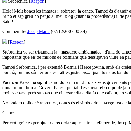
Srebrenica
[
Respon
]
Hola! Molt bones les imatges i, sobretot, la cançó. També és d'agraïr 
Si no et sap greu ho penjo al meu blog (citant la procedència) i, de pas,
Salut!
Comment by
Josep Maria
(07/12/2007 00:34)
[
Respon
]
Srebrenica va ser tristament la "massacre emblemàtica" d'una de tantes
importants que els de milions de bosnians que dessitjaven viure en pa
També Srebrenica, i per extensió Bòsnia i Hercegovina, amb els creie
portarà, on uns són terroristes i altres justiciers... quan tots dos bàndo
Pacificar Palestina significa no donar ni un duro als seus governants 
donar ni un duro al Govern Palestí per tal d'escanyar el seu poble ja h
moltes coses, però suposo que el nostre dia a dia fa que callem, no vol
No podem oblidar Srebrenica, doncs és el símbol de la vergonya de la
Catarrà.
Per cert, gràcies per ajudar a recordar aquesta trista efemèride, Josep 