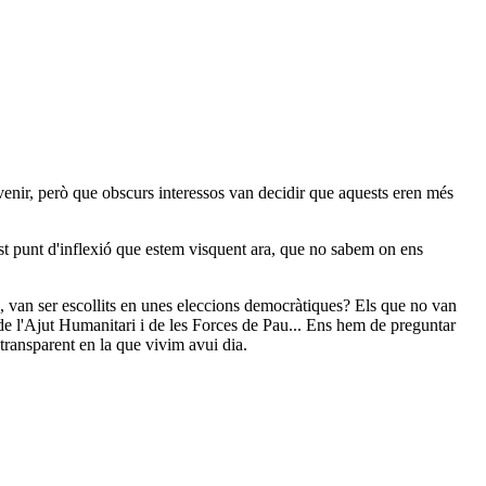
venir, però que obscurs interessos van decidir que aquests eren més
t punt d'inflexió que estem visquent ara, que no sabem on ens
o, van ser escollits en unes eleccions democràtiques? Els que no van
a de l'Ajut Humanitari i de les Forces de Pau... Ens hem de preguntar
transparent en la que vivim avui dia.