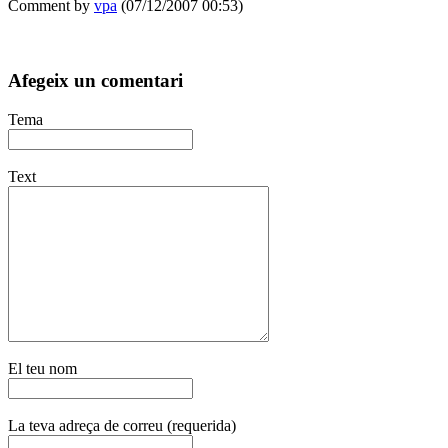
Comment by
vpa
(07/12/2007 00:53)
Afegeix un comentari
Tema
Text
El teu nom
La teva adreça de correu (requerida)