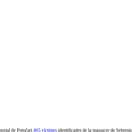
morial de Potočari
465 víctimes
identificades de la massacre de Sebrenic