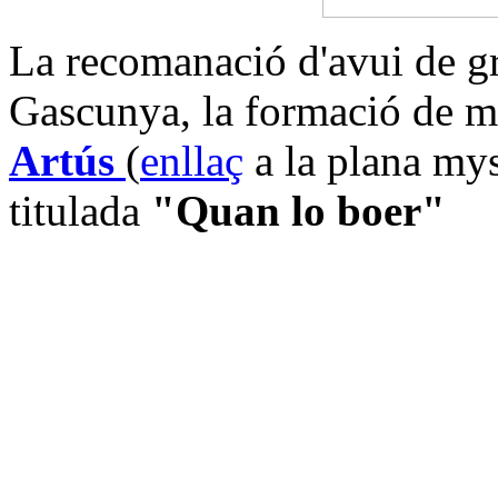
La recomanació d'avui de gr
Gascunya, la formació de m
Artús
(
enllaç
a la plana my
titulada
"Quan lo boer"