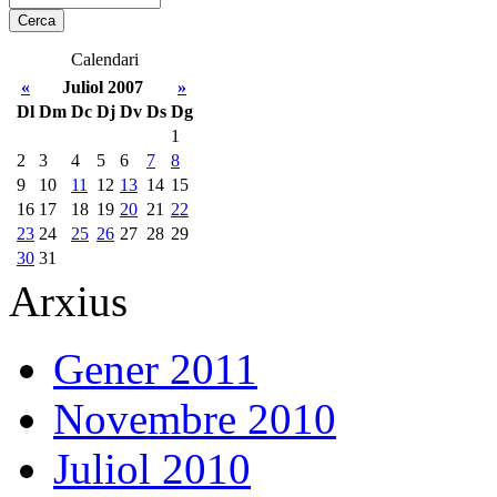
Calendari
«
Juliol 2007
»
Dl
Dm
Dc
Dj
Dv
Ds
Dg
1
2
3
4
5
6
7
8
9
10
11
12
13
14
15
16
17
18
19
20
21
22
23
24
25
26
27
28
29
30
31
Arxius
Gener 2011
Novembre 2010
Juliol 2010