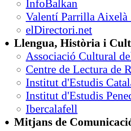
InfoBalkan
Valentí Parrilla Aixelà
elDirectori.net
Llengua, Història i Cul
Associació Cultural d
Centre de Lectura de 
Institut d'Estudis Cata
Institut d'Estudis Pen
Ibercalafell
Mitjans de Comunicació