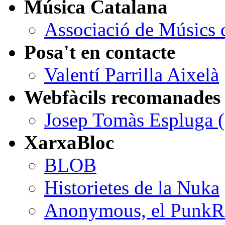
Música Catalana
Associació de Músics 
Posa't en contacte
Valentí Parrilla Aixelà
Webfàcils recomanades
Josep Tomàs Espluga (ar
XarxaBloc
BLOB
Historietes de la Nuka
Anonymous, el PunkRoc