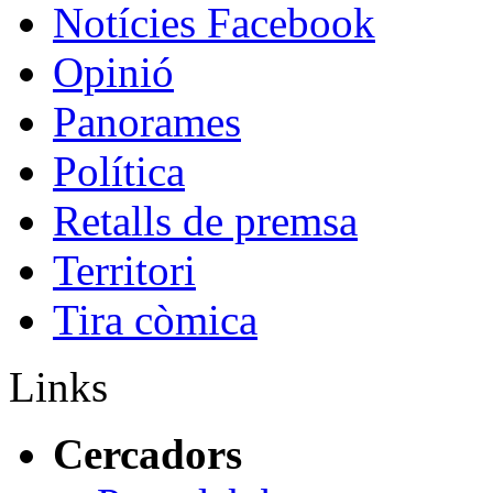
Notícies Facebook
Opinió
Panorames
Política
Retalls de premsa
Territori
Tira còmica
Links
Cercadors