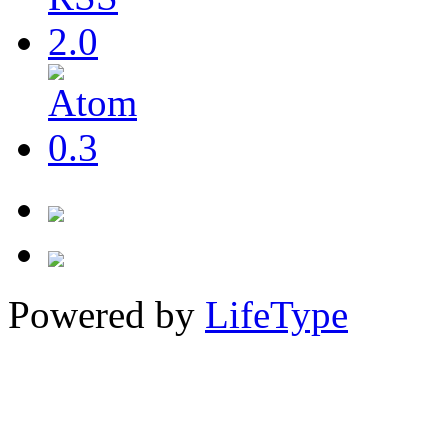
Powered by
LifeType