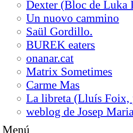
Dexter (Bloc de Luka 
Un nuovo cammino
Saül Gordillo.
BUREK eaters
onanar.cat
Matrix Sometimes
Carme Mas
La libreta (Lluís Foix,
weblog de Josep Maria
Menú