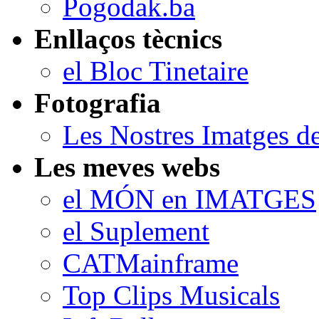
Pogodak.ba
Enllaços tècnics
el Bloc Tinetaire
Fotografia
Les Nostres Imatges d
Les meves webs
el MÓN en IMATGES
el Suplement
CATMainframe
Top Clips Musicals