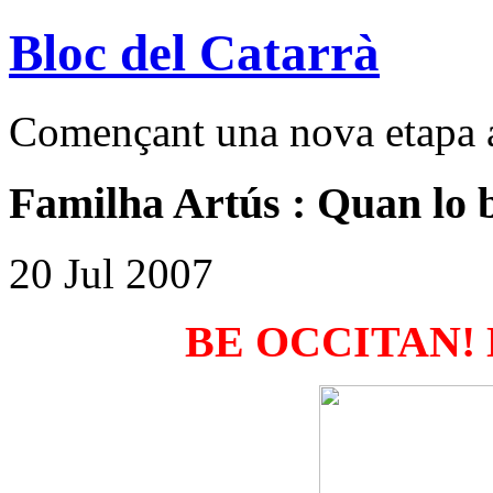
Bloc del Catarrà
Començant una nova etapa a
Familha Artús : Quan lo 
20 Jul 2007
BE OCCITAN! Em