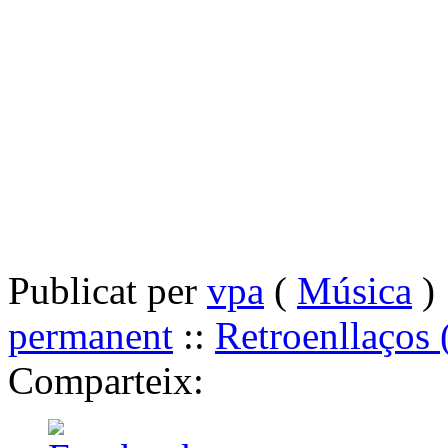
Publicat per
vpa
(
Música
) 
permanent
::
Retroenllaços 
Comparteix: