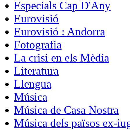
Especials Cap D'Any
Eurovisió
Eurovisió : Andorra
Fotografia
La crisi en els Mèdia
Literatura
Llengua
Música
Música de Casa Nostra
Música dels països ex-iu