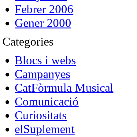
Febrer 2006
Gener 2000
Categories
Blocs i webs
Campanyes
CatFòrmula Musical
Comunicació
Curiositats
elSuplement