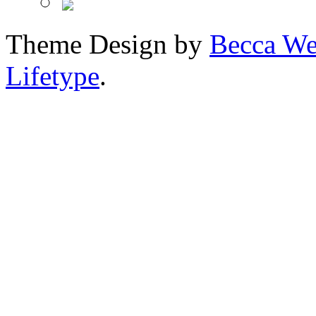
Theme Design by
Becca We
Lifetype
.