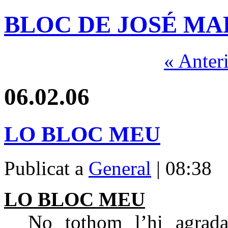
BLOC DE JOSÉ MA
« Anter
06.02.06
LO BLOC MEU
Publicat a
General
| 08:38
LO BLOC MEU
No tothom l’hi agrad