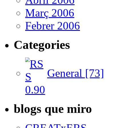
Març 2006
Febrer 2006
Categories
General [73]
blogs que miro
CREATxERS