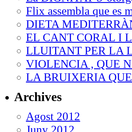
Flix assembla que es 
DIETA MEDITERRÀ
EL CANT CORAL I 
LLUITANT PER LA 
VIOLENCIA , QUE N
LA BRUIXERIA QU
Archives
Agost 2012
Juny 2012