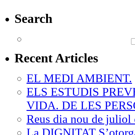
Search
Recent Articles
EL MEDI AMBIENT.
ELS ESTUDIS PREV
VIDA. DE LES PERS
Reus dia nou de juliol 
La DIGNITAT S’otorga,