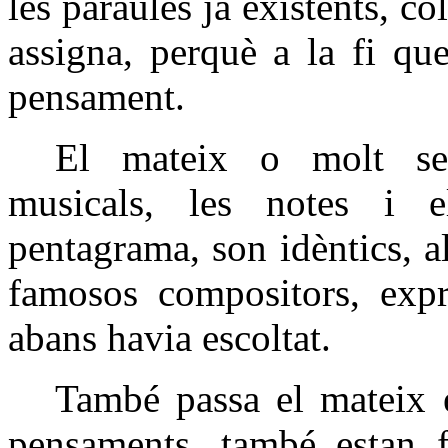
les paraules ja existents, co
assigna, perquè a la fi que
pensament.
El mateix o molt sem
musicals, les notes i e
pentagrama, son idèntics, a
famosos compositors, exp
abans havia escoltat.
També passa el mateix e
pensaments, també estan fe