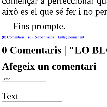
començar a perfeccionar quan
això es el que sé fer i no pen
Fins prompte.
(0) Comentaris
(0) Retroenllaços
Enllaç permanent
0 Comentaris | "LO 
Afegeix un comentari
Tema
Text