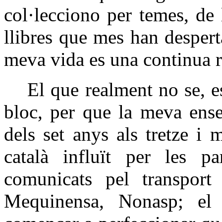
col·lecciono per temes, de
llibres que mes han desperta
meva vida es una continua r
El que realment no se, e
bloc, per que la meva ense
dels set anys als tretze i 
català influït per les p
comunicats pel transport f
Mequinensa, Nonasp; el c