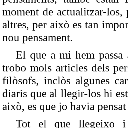
moment de actualitzar-los, 
altres, per això es tan impo
nou pensament.
El que a mi hem passa a
trobo mols articles dels per
filòsofs, inclòs algunes car
diaris que al llegir-los hi es
això, es que jo havia pensa
Tot el que llegeixo 