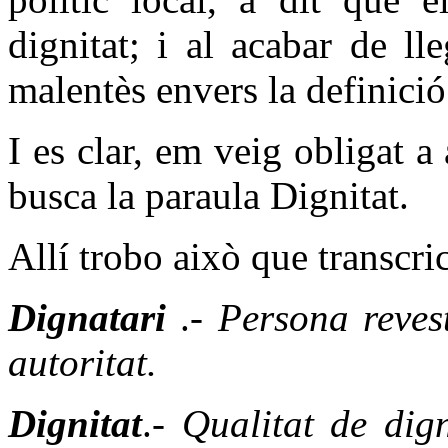
dignitat; i al acabar de ll
malentès
envers la definició
I es clar, em veig obligat a
busca la paraula Dignitat.
Allí trobo això que transcric
Dignatari
.-
Persona reves
autoritat.
Dignitat
.-
Qualitat de dig