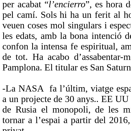
per acabat “
l’encierro
”, es hora d
pel camí. Sols hi ha un ferit al h
veuen coses mol singulars i espect
les edats, amb la bona intenció 
confon la intensa fe espiritual, am
de tot. Ha acabo d’assabentar-m
Pamplona. El titular es San Saturn
-
La NASA
fa l’últim, viatge esp
a un projecte de 30 anys.. EE UU d
de Rusia el monopoli, de les mi
tornar a l’espai a partir del 201
privat.