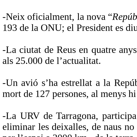
-Neix oficialment, la nova “
Repúb
193 de
la ONU
; el President es d
-La ciutat de Reus en quatre anys,
als 25.000 de l’actualitat.
-Un avió s’ha estrellat a
la Repúb
mort de 127 persones, al menys hi
-
La URV
de Tarragona, participa
eliminar les deixalles, de naus no 