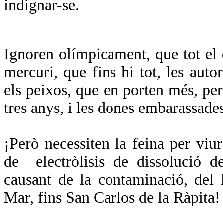
indignar-se.
Ignoren olímpicament, que tot el 
mercuri, que fins hi tot, les auto
els peixos, que en porten més, pe
tres anys, i les dones embarassade
¡Però necessiten la feina per viur
de
electròlisis de dissolució 
causant de la contaminació, del 
Mar, fins San Carlos de
la Ràpita
!