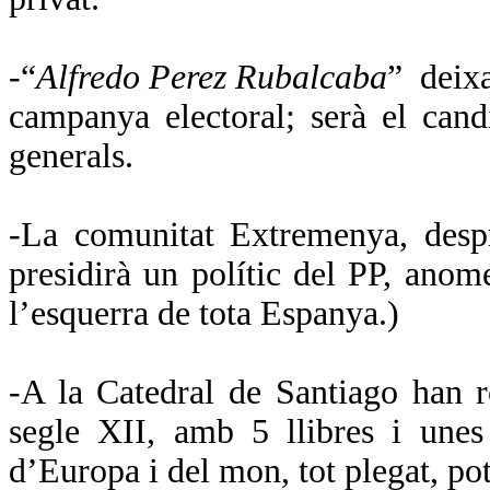
-“
Alfredo Perez Rubalcaba
”
deix
campanya electoral; serà el can
generals.
-La comunitat Extremenya, despr
presidirà un polític del PP, anom
l’esquerra de tota Espanya.)
-A
la Catedral
de Santiago han ro
segle XII, amb 5 llibres i unes
d’Europa i del mon, tot plegat, po