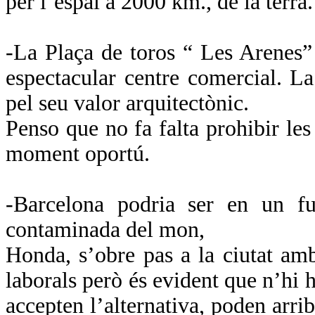
per l’espai a
2000 km
., de la terra.
-
La Plaça
de toros “ Les Arenes” 
espectacular centre comercial. La
pel seu valor arquitectònic.
Penso que no fa falta prohibir les 
moment oportú.
-Barcelona podria ser en un fu
contaminada del mon,
Honda, s’obre pas a la ciutat amb
laborals però és evident que n’hi h
accepten l’alternativa, poden arri