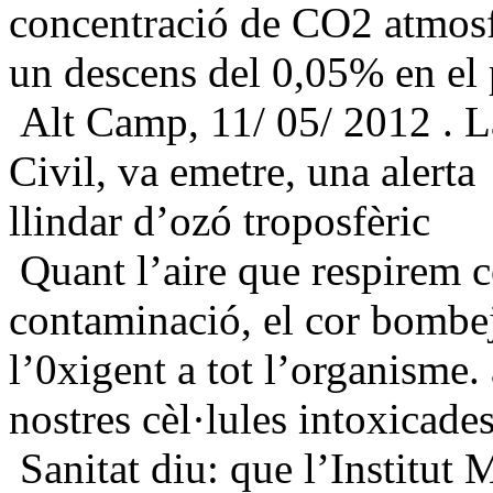
concentració de CO2 atmosf
un descens del 0,05% en el
Alt Camp, 11/ 05/ 2012 . L
Civil, va emetre, una alerta
llindar d’ozó troposfèric
Quant l’aire que respirem c
contaminació, el cor bombej
l’0xigent a tot l’organisme.
nostres cèl·lules intoxicades
Sanitat diu: que l’Institut 