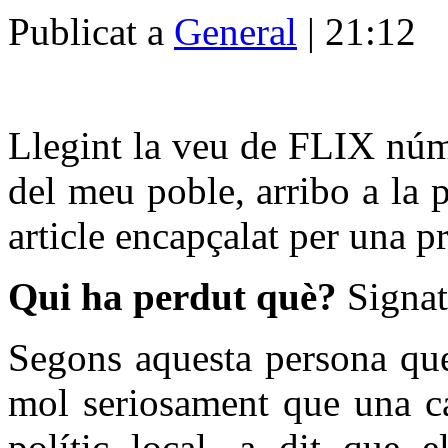
Publicat a
General
| 21:12
Llegint la veu de FLIX núm
del meu poble, arribo a la p
article encapçalat per una p
Qui ha perdut què?
Signat
Segons aquesta persona que
mol seriosament que una ca
polític local, a dit que 