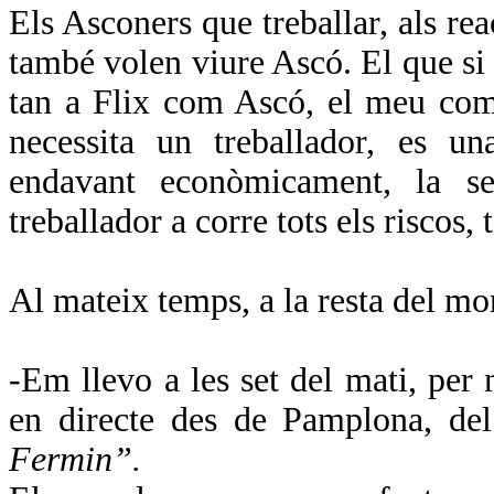
Els Asconers que treballar, als reac
també volen viure Ascó. El que si e
tan a Flix com Ascó, el meu com
necessita un treballador, es un
endavant econòmicament, la se
treballador a corre tots els riscos
Al mateix temps, a la resta del m
-Em llevo a les set del mati, per 
en directe des de Pamplona, de
Fermin”.