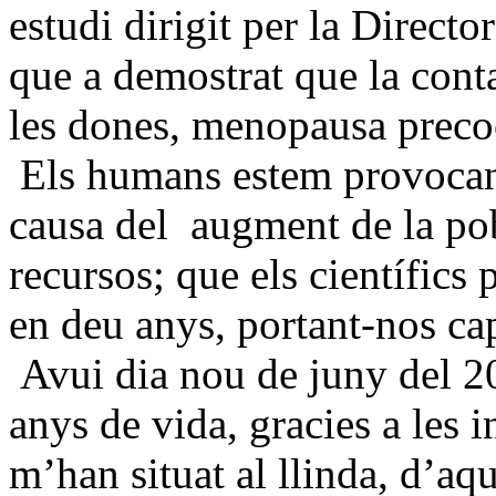
estudi dirigit per la Directo
que a demostrat que la cont
les dones, menopausa precoç
Els humans estem provocant 
causa del
augment de la po
recursos; que els científics 
en deu anys, portant-nos cap
Avui dia nou de juny del 20
anys de vida, gracies a les
m’han situat al llinda, d’aq