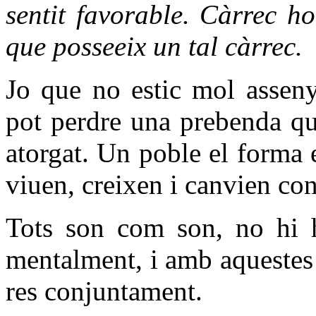
sentit favorable. Càrrec ho
que posseeix un tal càrrec.
Jo que no estic mol asseny
pot perdre una prebenda qu
atorgat. Un poble el forma 
viuen, creixen i canvien co
Tots son com son, no hi h
mentalment, i amb aquestes 
res conjuntament.