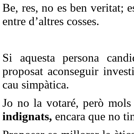
Be, res, no es ben veritat; e
entre d’altres cosses.
Si aquesta persona candi
proposat aconseguir invest
cau simpàtica.
J
o no la votaré, però mols 
indignats,
encara que no ti