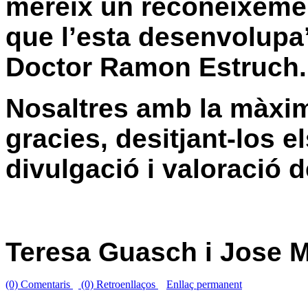
mereix un reconeixement
que l’esta desenvolupa’
Doctor Ramon Estruch.
Nosaltres amb la màxima
gracies, desitjant-los 
divulgació i valoració d
Teresa Guasch i Jose M
(0) Comentaris
(0) Retroenllaços
Enllaç permanent