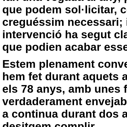
que podem sol·licitar,
creguéssim necessari; 
intervenció ha segut cl
que podien acabar esse
Estem plenament conven
hem fet durant aquets a
els 78 anys, amb unes f
verdaderament envejab
a continua durant dos 
desitgem complir.