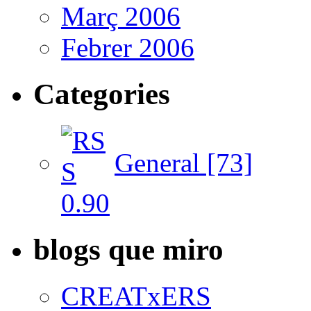
Març 2006
Febrer 2006
Categories
General [73]
blogs que miro
CREATxERS