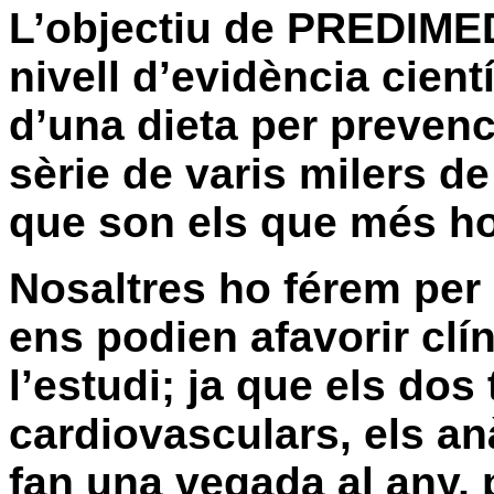
L’objectiu
de PREDIMED,
nivell d’evidència cient
d’una dieta per prevenc
sèrie de varis milers de
que son els que més ho
Nosaltres ho férem per
ens podien afavorir cl
l’estudi; ja que els do
cardiovasculars, els anà
fan una vegada al any,