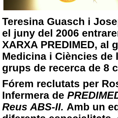
Teres
ina Guasch i Jose
el juny del 2006 entrare
XARXA PREDIMED, al gr
Medicina i Ciències de 
grups de recerca de 8 
Fórem reclutats per Ro
Infermera
de
PREDIMED 
Reus ABS-II.
Amb un eq