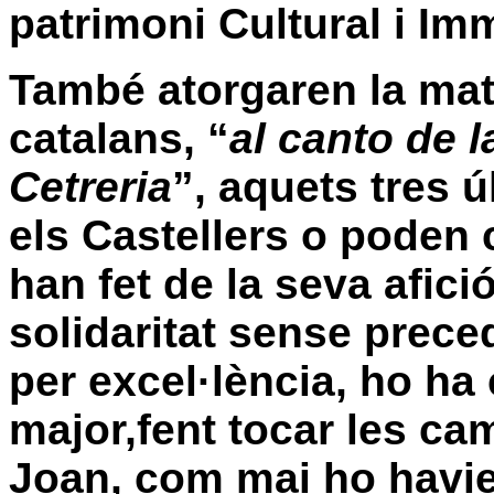
patrimoni Cultural i Im
També atorgaren la mate
catalans, “
al canto de l
Cetreria
”, aquets tres 
els Castellers o poden 
han fet de la seva afici
solidaritat sense preced
per excel·lència, ho ha
major,fent tocar les ca
Joan, com mai ho havien