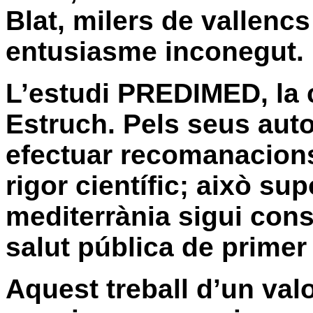
Blat, milers de vallen
entusiasme inconegut.
L’estudi
PREDIMED, la c
Estruch. Pels seus auto
efectuar recomanacions
rigor científic; això su
mediterrània sigui con
salut pública de primer
Aquest treball d’un valor