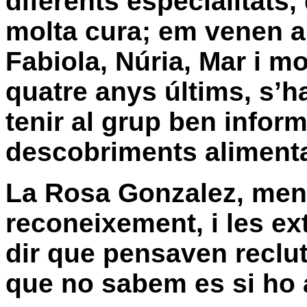
diferents especialitats
molta cura; em venen a l
Fabiola, Núria, Mar i m
quatre anys últims, s’h
tenir al grup ben inform
descobriments alimentari
La Rosa Gonzalez, mentr
reconeixement
, i les e
dir que pensaven reclut
que no sabem es si ho