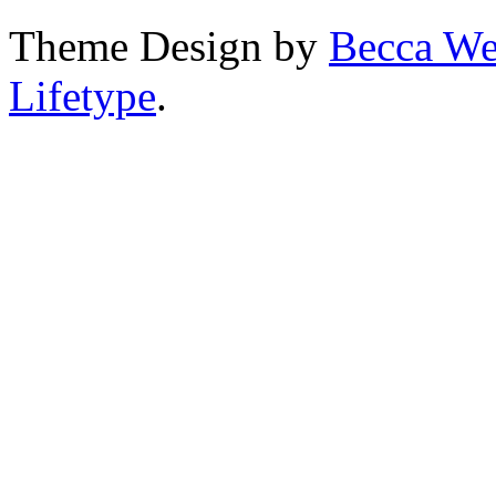
Theme Design by
Becca We
Lifetype
.