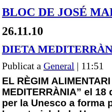
BLOC DE JOSÉ MA
26.11.10
DIETA MEDITERRÀN
Publicat a
General
| 11:51
EL RÈGIM ALIMENTARI
MEDITERRÀNIA”
el 18 
per la Unesco a forma p