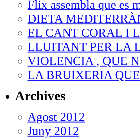
Flix assembla que es 
DIETA MEDITERRÀ
EL CANT CORAL I 
LLUITANT PER LA 
VIOLENCIA , QUE N
LA BRUIXERIA QU
Archives
Agost 2012
Juny 2012