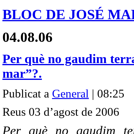
BLOC DE JOSÉ MA
04.08.06
Per què no gaudim terra
mar”?.
Publicat a
General
| 08:25
Reus 03 d’agost de 2006
Per què no gaudim te