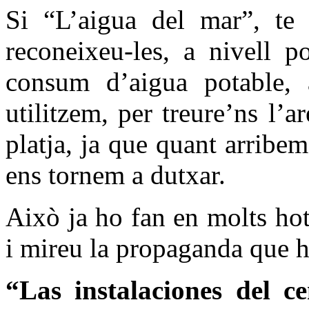
Si “L’aigua del mar”, te a
reconeixeu-les, a nivell p
consum d’aigua potable, 
utilitzem, per treure’ns l’
platja, ja que quant arribem
ens tornem a dutxar.
Això ja ho fan en molts hot
i mireu la propaganda que h
“Las instalaciones
del ce