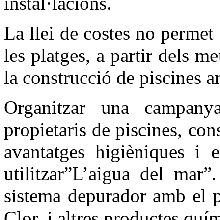
instal·lacions.
La llei de costes no permet
les platges, a partir dels me
la construcció de piscines 
Organitzar una campanya
propietaris de piscines, cons
avantatges higièniques i e
utilitzar”L’aigua del mar”
sistema depurador amb el p
Clor, i altres productes quí