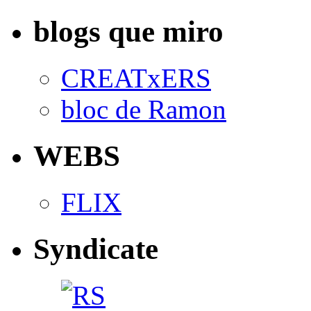
blogs que miro
CREATxERS
bloc de Ramon
WEBS
FLIX
Syndicate