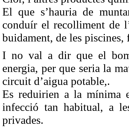
El que s’hauria de muntar
conduír el recolliment de
l
buidament, de les piscines, 
I no val a dir que el bom
energia, per que seria la m
circuit d’aigua potable,.
Es reduirien a la mínima e
infecció tan habitual, a l
privades.