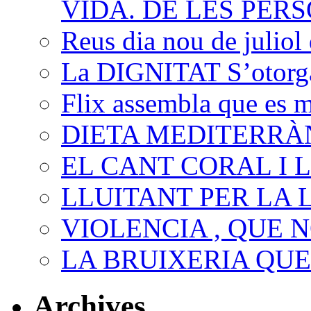
VIDA. DE LES PERS
Reus dia nou de juliol 
La DIGNITAT S’otorga,
Flix assembla que es 
DIETA MEDITERRÀ
EL CANT CORAL I 
LLUITANT PER LA 
VIOLENCIA , QUE N
LA BRUIXERIA QU
Archives