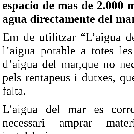
espacio de mas de
2.000 
agua directamente del mar,
Em de utilitzar “L’aigua d
l’aigua potable a totes le
d’aigua del mar,que no nec
pels rentapeus i dutxes, qu
falta.
L’aigua del mar es corro
necessari amprar mater