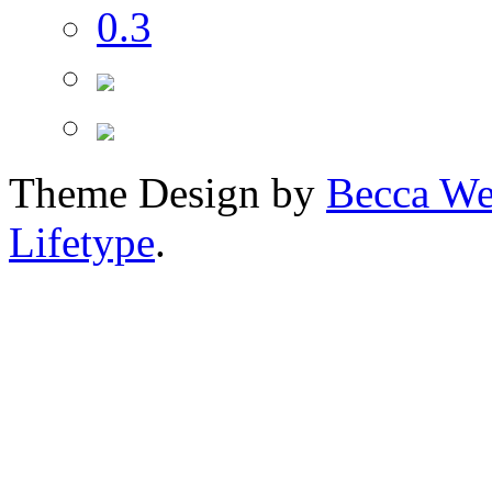
Theme Design by
Becca We
Lifetype
.