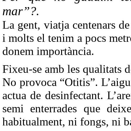
mar”?.
La gent, viatja centenars de
i molts el tenim a pocs metre
donem importància.
Fixeu-se amb les qualitats 
No provoca “Otitis”. L’aigua
actua de desinfectant.
L’are
semi enterrades que deixe
habitualment, ni fongs, ni b