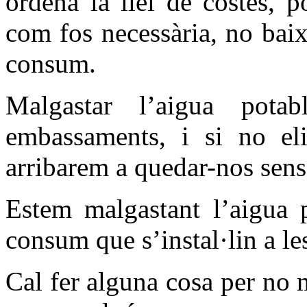
ordena la llei de costes, 
com fos necessària, no baix
consum.
Malgastar l’aigua potab
embassaments, i si no el
arribarem a quedar-nos sens
Estem malgastant l’aigua p
consum que s’instal·lin a les
Cal fer alguna cosa per no 