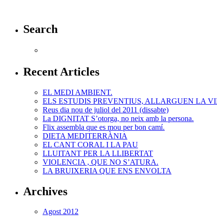
Search
Recent Articles
EL MEDI AMBIENT.
ELS ESTUDIS PREVENTIUS, ALLARGUEN LA VI
Reus dia nou de juliol del 2011 (dissabte)
La DIGNITAT S’otorga, no neix amb la persona.
Flix assembla que es mou per bon camí.
DIETA MEDITERRÀNIA
EL CANT CORAL I LA PAU
LLUITANT PER LA LLIBERTAT
VIOLENCIA , QUE NO S’ATURA.
LA BRUIXERIA QUE ENS ENVOLTA
Archives
Agost 2012