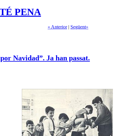
ATÉ PENA
« Anterior
|
Següent»
 por Navidad”. Ja han passat.