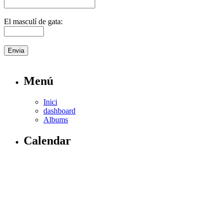
El masculí de gata:
Menú
Inici
dashboard
Albums
Calendar