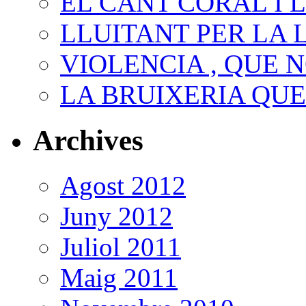
EL CANT CORAL I 
LLUITANT PER LA 
VIOLENCIA , QUE N
LA BRUIXERIA QU
Archives
Agost 2012
Juny 2012
Juliol 2011
Maig 2011