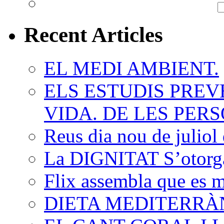
Recent Articles
EL MEDI AMBIENT.
ELS ESTUDIS PREV
VIDA. DE LES PERS
Reus dia nou de juliol 
La DIGNITAT S’otorga,
Flix assembla que es 
DIETA MEDITERRÀ