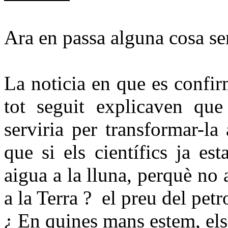
Ara en passa alguna cosa se
La noticia en que es confir
tot seguit explicaven que 
serviria per transformar-l
que si els científics ja es
aigua a la lluna, perquè no
a la Terra ?
el preu del petro
¿ En quines mans estem, el