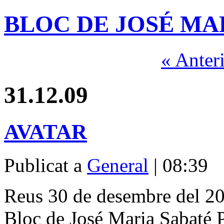
BLOC DE JOSÉ MA
« Anter
31.12.09
AVATAR
Publicat a
General
| 08:39
Reus 30 de desembre del 2
Bloc de José Maria Sabaté 