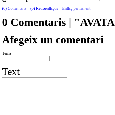
(0) Comentaris
(0) Retroenllaços
Enllaç permanent
0 Comentaris | "AVAT
Afegeix un comentari
Tema
Text