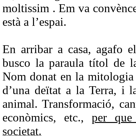
moltissim . Em va convèncer
està a l’espai.
En arribar a casa, agafo e
busco la paraula títol de 
Nom donat en la mitologia 
d’una deïtat a la Terra, i
animal. Transformació, can
econòmics, etc.,
per que
societat.