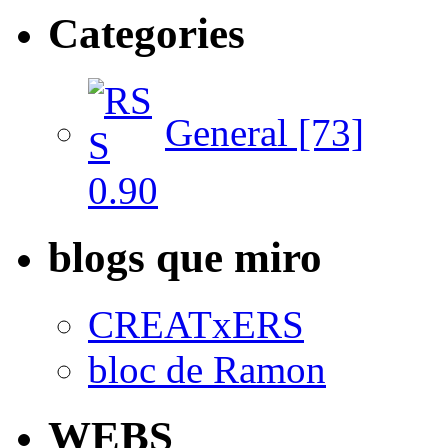
Categories
General [73]
blogs que miro
CREATxERS
bloc de Ramon
WEBS