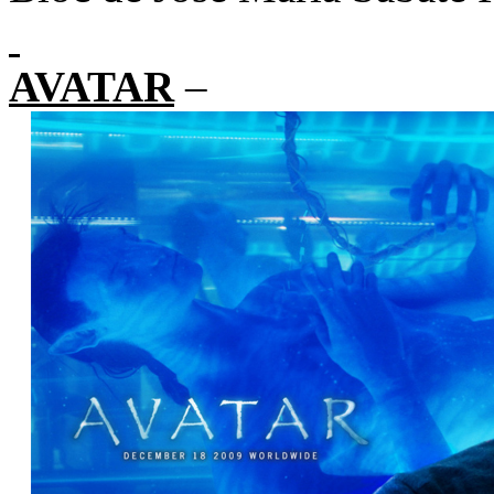
AVATAR
–