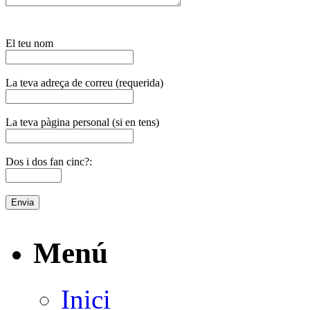
El teu nom
La teva adreça de correu (requerida)
La teva pàgina personal (si en tens)
Dos i dos fan cinc?:
Menú
Inici