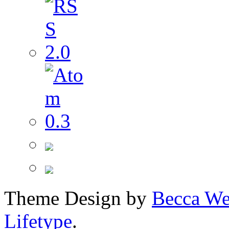
Theme Design by
Becca We
Lifetype
.