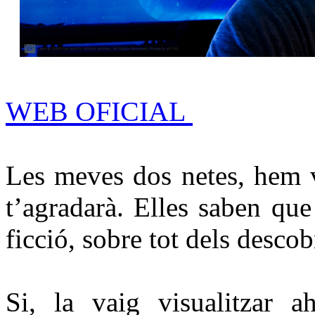
WEB OFICIAL
Les meves dos netes, hem v
t’agradarà. Elles saben que
ficció, sobre tot dels descob
Si, la vaig visualitzar 