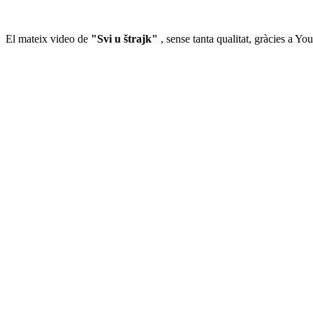
El mateix video de
"Svi u štrajk"
, sense tanta qualitat, gràcies a Yo