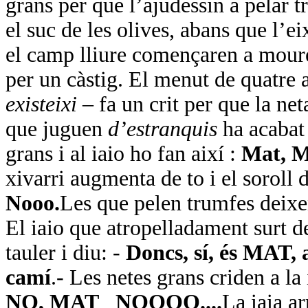
grans per que l’ajudessin a pelar t
el suc de les olives, abans que l’e
el camp lliure començaren a moure 
per un càstig. El menut de quatre 
existeixi –
fa un crit per que la net
que juguen
d’estranquis
ha acabat
grans i al iaio ho fan així :
Mat, M
xivarri augmenta de to i el soroll
Nooo.
Les que pelen trumfes deixen
El iaio que atropelladament surt d
tauler i diu: -
Doncs, sí, és MAT, 
camí
.- Les netes grans criden a la
NO, MAT
NOOOO....
La iaia ar