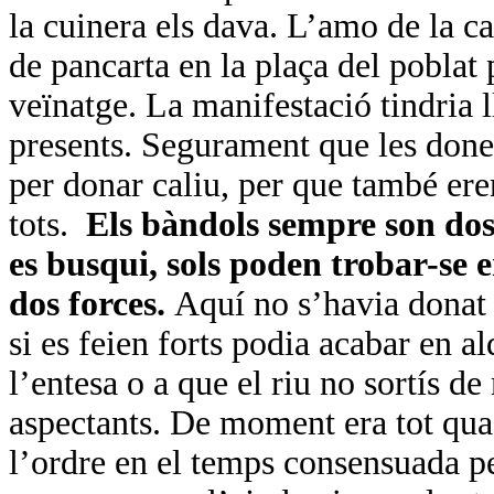
la cuinera els dava. L’amo de la ca
de pancarta en la plaça del poblat 
veïnatge. La manifestació tindria ll
presents. Segurament que les done
per donar caliu, per que també ere
tots.
Els bàndols sempre son dos
es busqui, sols poden trobar-se e
dos forces.
Aquí no s’havia donat l
si es feien forts podia acabar en a
l’entesa o a que el riu no sortís de
aspectants. De moment era tot quas
l’ordre en el temps consensuada per