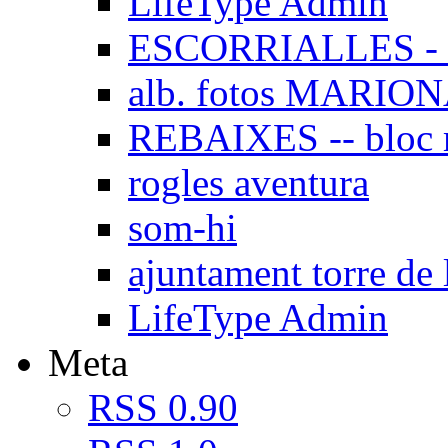
LifeType Admin
ESCORRIALLES - 
alb. fotos MARIO
REBAIXES -- bloc
rogles aventura
som-hi
ajuntament torre de 
LifeType Admin
Meta
RSS 0.90