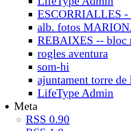
LifeType Admin
ESCORRIALLES - 
alb. fotos MARIO
REBAIXES -- bloc
rogles aventura
som-hi
ajuntament torre de 
LifeType Admin
Meta
RSS 0.90