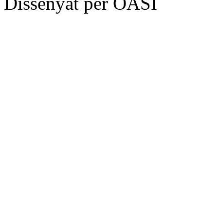
Dissenyat per OASI