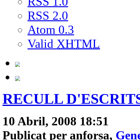
RSS 1.0
RSS 2.0
Atom 0.3
Valid
XHTML
RECULL D'ESCRITS C
10 Abril, 2008 18:51
Publicat per anforsa,
Gene