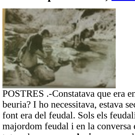
POSTRES .-Constatava que era en 
beuria? I ho necessitava, estava se
font era del feudal. Sols els feudali
majordom feudal i en la conversa e