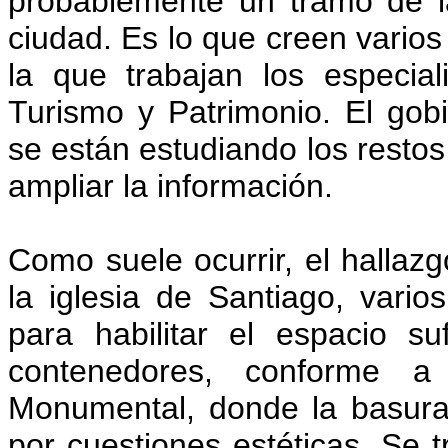
probablemente un tramo de l
ciudad. Es lo que creen varios 
la que trabajan los especial
Turismo y Patrimonio. El gob
se están estudiando los restos
ampliar la información.
Como suele ocurrir, el hallazg
la iglesia de Santiago, vario
para habilitar el espacio su
contenedores, conforme a
Monumental, donde la basura
por cuestiones estéticas. Se t