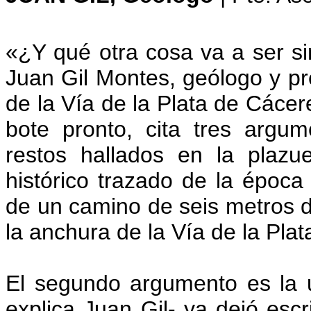
«¿Y qué otra cosa va a ser si
Juan Gil Montes, geólogo y pr
de la Vía de la Plata de Cácer
bote pronto, cita tres argu
restos hallados en la plaz
histórico trazado de la época
de un camino de seis metros d
la anchura de la Vía de la Plata
El segundo argumento es la 
explica Juan Gil- ya dejó escr