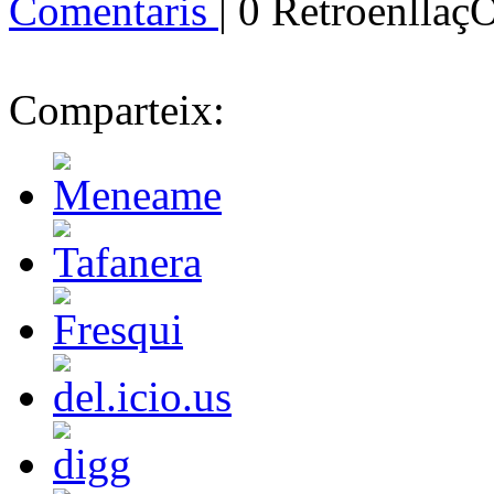
Comentaris
| 0 Retroenllaç
Comparteix: