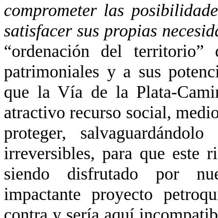
comprometer las posibilidade
satisfacer sus propias necesi
“ordenación del territorio”
patrimoniales y a sus potenci
que la Vía de la Plata-Cami
atractivo recurso social, med
proteger, salvaguardándolo
irreversibles, para que este 
siendo disfrutado por nue
impactante proyecto petroqu
contra y sería aquí incompatib