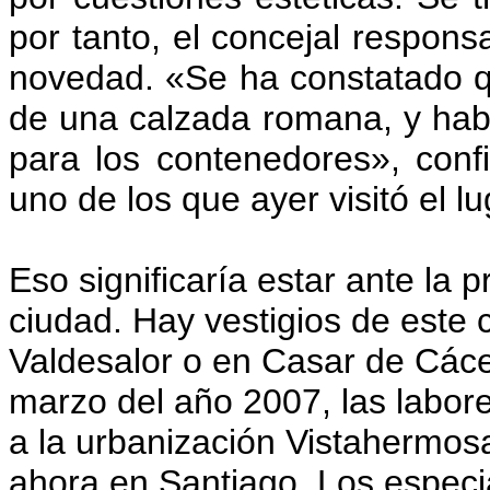
por tanto, el concejal responsa
novedad. «Se ha constatado q
de una calzada romana, y habr
para los contenedores», conf
uno de los que ayer visitó el lu
Eso significaría estar ante la 
ciudad. Hay vestigios de este 
Valdesalor o en Casar de Cácer
marzo del año 2007, las labor
a la urbanización Vistahermosa
ahora en Santiago. Los especi