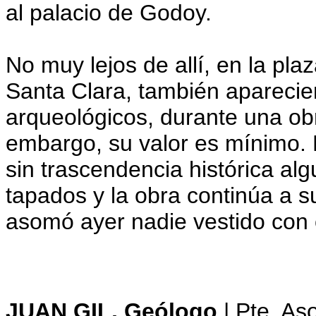
al palacio de Godoy.
No muy lejos de allí, en la pla
Santa Clara, también aparecie
arqueológicos, durante una obr
embargo, su valor es mínimo. 
sin trascendencia histórica al
tapados y la obra continúa a s
asomó ayer nadie vestido con
JUAN GIL, Geólogo
| Pte. As