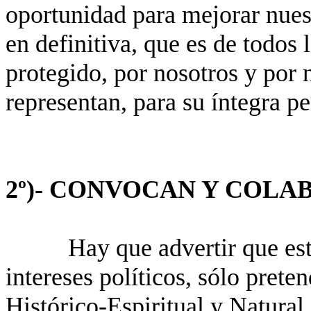
oportunidad para mejorar nues
en definitiva, que es de todos
protegido, por nosotros y por 
representan, para su íntegra pe
2º)- CONVOCAN Y COLA
Hay que advertir que es
intereses políticos, sólo pret
Histórico-Espiritual y Natural