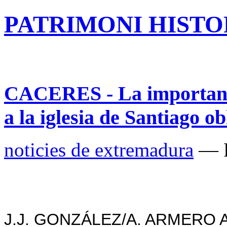
PATRIMONI HISTOR
CACERES - La importanci
a la iglesia de Santiago ob
noticies de extremadura
— P
J.J. GONZÁLEZ/A. ARMERO A