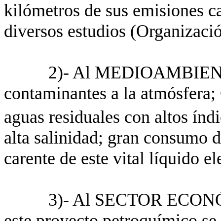
kilómetros de sus emisiones c
diversos estudios (Organizació
2)- Al MEDIOAMBIENTE
contaminantes a la atmósfera
aguas residuales con altos índ
alta salinidad; gran consumo 
carente de este vital líquido el
3)- Al SECTOR EC
este proyecto petroquímico se