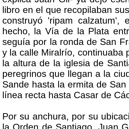
libro en el que recopilaban sus
construyó 'ripam calzatum', 
hecho, la Vía de la Plata en
seguía por la ronda de San Fr
y la calle Miralrío, continuaba p
la altura de la iglesia de Sant
peregrinos que llegan a la ciu
Sande hasta la ermita de San 
línea recta hasta Casar de Cá
Por su anchura, por su ubicaci
la Orden de Santiago, Juan Gi