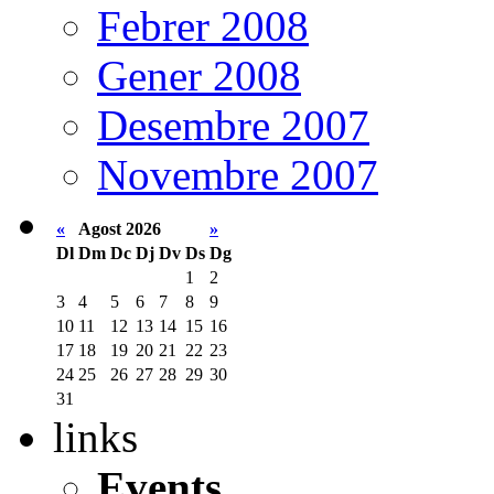
Febrer 2008
Gener 2008
Desembre 2007
Novembre 2007
«
Agost 2026
»
Dl
Dm
Dc
Dj
Dv
Ds
Dg
1
2
3
4
5
6
7
8
9
10
11
12
13
14
15
16
17
18
19
20
21
22
23
24
25
26
27
28
29
30
31
links
Events.