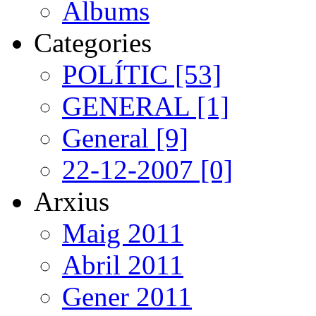
Albums
Categories
POLÍTIC [53]
GENERAL [1]
General [9]
22-12-2007 [0]
Arxius
Maig 2011
Abril 2011
Gener 2011