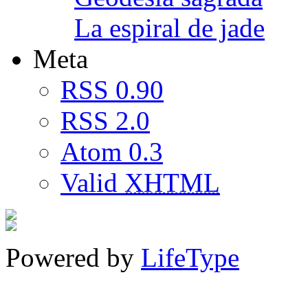
La espiral de jade
Meta
RSS 0.90
RSS 2.0
Atom 0.3
Valid
XHTML
Powered by
LifeType