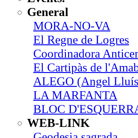
General
MORA-NO-VA
El Regne de Logres
Coordinadora Anticem
El Cartipàs de l'Ama
ALEGO (Angel Lluís
LA MARFANTA
BLOC D'ESQUERR
WEB-LINK
Geodesia sagrada