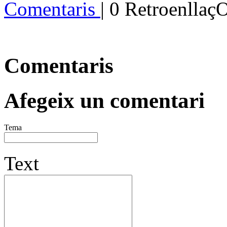
Comentaris
| 0 Retroenllaç
Comentaris
Afegeix un comentari
Tema
Text