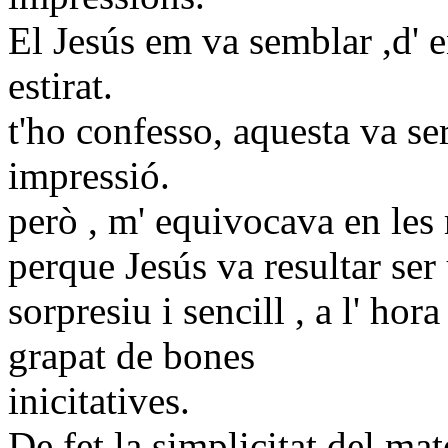
El Jesús em va semblar ,d' 
estirat. 
t'ho confesso, aquesta va se
impressió. Com
però , m' equivocava en les
perque Jesús va resultar ser
sorpresiu i sencill , a l' hor
grapat de bones
inic
De fet la simplicitat del ma