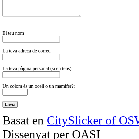
El teu nom
La teva adreça de correu
La teva pàgina personal (si en tens)
Un colom és un ocell o un mamífer?:
Basat en
CitySlicker of O
Dissenyat per OASI