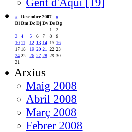
Gent d'Aquí [19]
«
Desembre 2007
»
Dl
Dm
Dc
Dj
Dv
Ds
Dg
1
2
3
4
5
6
7
8
9
10
11
12
13
14
15
16
17
18
19
20
21
22
23
24
25
26
27
28
29
30
31
Arxius
Maig 2008
Abril 2008
Març 2008
Febrer 2008