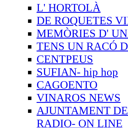
L' HORTOLÀ
DE ROQUETES VI
MEMÒRIES D' UN
TENS UN RACÓ 
CENTPEUS
SUFIAN- hip hop
CAGOENTO
VINAROS NEWS
AJUNTAMENT DE 
RADIO- ON LINE