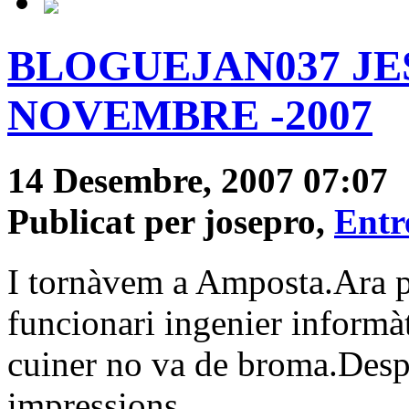
BLOGUEJAN037 JES
NOVEMBRE -2007
14 Desembre, 2007 07:07
Publicat per josepro,
Entre
I tornàvem a Amposta.Ara pe
funcionari ingenier informàti
cuiner no va de broma.Despr
impressions.