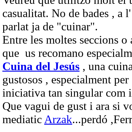
casualitat. No de bades , a l'
parlat ja de "cuinar".
Entre les moltes seccions o 
que us recomano especialme
Cuina del Jesús
, una cuina
gustosos , especialment per
iniciativa tan singular com i
Que vagui de gust i ara si 
mediatic
Arzak
...perdó ,Ferr