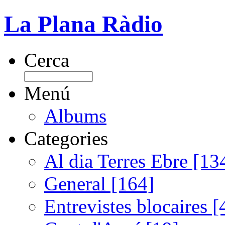
La Plana Ràdio
Cerca
Menú
Albums
Categories
Al dia Terres Ebre [13
General [164]
Entrevistes blocaires [