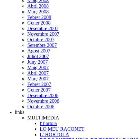
Maig 2008
Abril 2008
Març 2008
Febrer 2008
Gener 2008
Desembre 2007
Novembre 2007
Octubre 2007
Setembre 2007
Agost 2007
Juliol 2007
Juny 2007
Maig 2007
Abril 2007
Març 2007
Febrer 2007
Gener 2007
Desembre 2006
Novembre 2006
Octubre 2006
links
MULTIMEDIA
l' hortola
LO MEU RACONET
L' HORTOLÀ