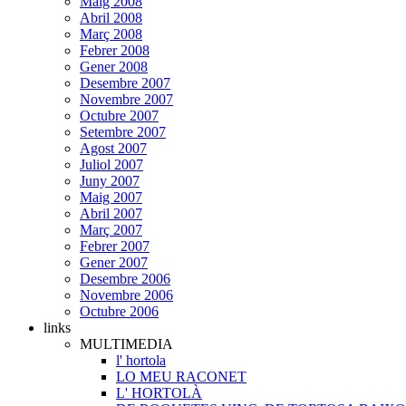
Maig 2008
Abril 2008
Març 2008
Febrer 2008
Gener 2008
Desembre 2007
Novembre 2007
Octubre 2007
Setembre 2007
Agost 2007
Juliol 2007
Juny 2007
Maig 2007
Abril 2007
Març 2007
Febrer 2007
Gener 2007
Desembre 2006
Novembre 2006
Octubre 2006
links
MULTIMEDIA
l' hortola
LO MEU RACONET
L' HORTOLÀ