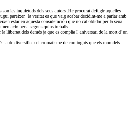
s son les inquietuds dels seus autors .He procurat defugir aquelles
 pugui pareixer, la veritat es que vaig acabar decidint-me a parlar amb
ixen estar en aquesta consideració i que no cal oblidar per la seua
umentació per a segons quins treballs.
 la llibertat dels demés ja que es complia l' aniversari de la mort d' un
és la de diversificar el cromatisme de continguts que els mon dels