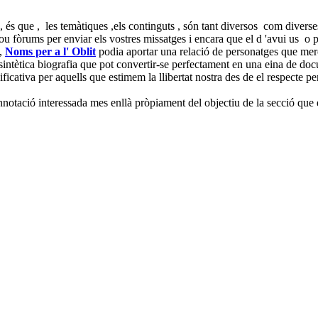
 és que , les temàtiques ,els continguts , són tant diversos com diverse
prou fòrums per enviar els vostres missatges i encara que el d 'avui us o
 ,
Noms per a l' Oblit
podia aportar una relació de personatges que mere
intètica biografia que pot convertir-se perfectament en una eina de doc
ficativa per aquells que estimem la llibertat nostra des de el respecte per
notació interessada mes enllà pròpiament del objectiu de la secció que 