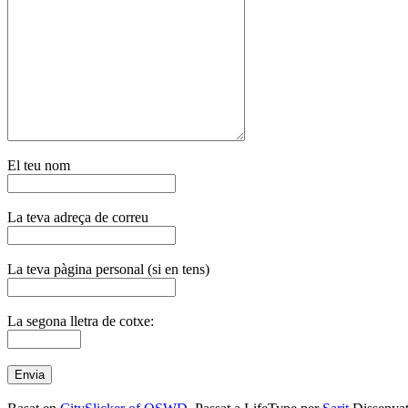
El teu nom
La teva adreça de correu
La teva pàgina personal (si en tens)
La segona lletra de cotxe: