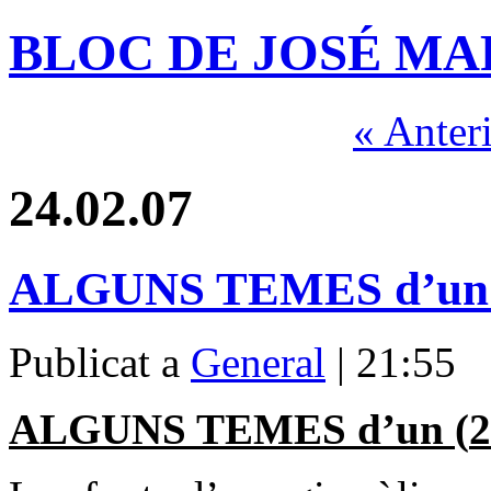
BLOC DE JOSÉ MA
« Anter
24.02.07
ALGUNS TEMES d’un 
Publicat a
General
| 21:55
ALGUNS TEMES d’un
(