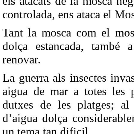
els atacats de la mosca ne
controlada, ens ataca el Mos
Tant la mosca com el mos
dolça estancada, també a
renovar.
La guerra als insectes invas
aigua de mar a totes les pi
dutxes de les platges; a
d’aigua dolça considerable
un tema tan dificil.