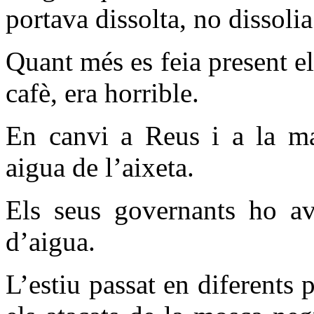
portava dissolta, no dissolia
Quant més es feia present e
cafè, era horrible.
En canvi a Reus i a la ma
aigua de l’aixeta.
Els seus governants ho avi
d’aigua.
L’estiu passat en diferents