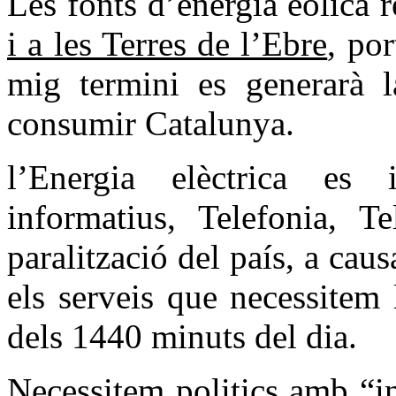
Les fonts d’energia eòlica 
i a les Terres de l’Ebre
, po
mig termini es generarà l
consumir Catalunya.
l’Energia elèctrica es i
informatius, Telefonia, Te
paralització del país, a caus
els serveis que necessitem
dels 1440 minuts del dia.
Necessitem politics amb “in