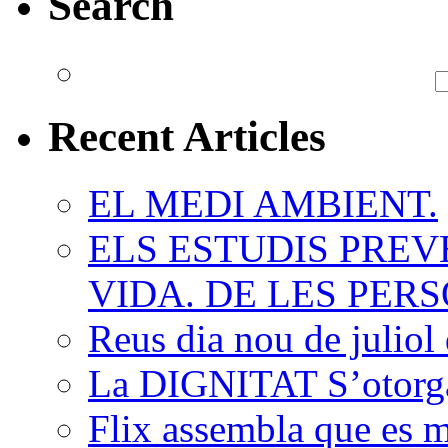
Search
Recent Articles
EL MEDI AMBIENT.
ELS ESTUDIS PREV
VIDA. DE LES PERS
Reus dia nou de juliol 
La DIGNITAT S’otorga,
Flix assembla que es 