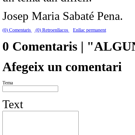
Josep Maria Sabaté Pena.
(0) Comentaris
(0) Retroenllaços
Enllaç permanent
0 Comentaris | "ALG
Afegeix un comentari
Tema
Text