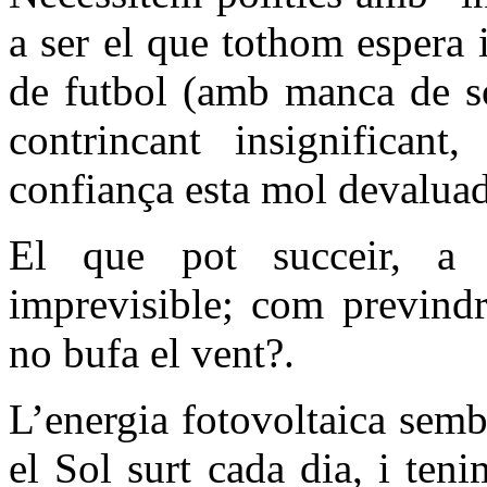
a ser el que tothom espera i
de futbol (amb manca de so
contrincant insignifica
confiança esta mol devaluad
El que pot succeir, a 
imprevisible; com previndr
no bufa el vent?.
L’energia fotovoltaica semb
el Sol surt cada dia, i ten