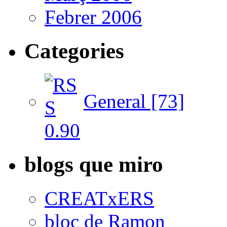
Febrer 2006
Categories
General [73]
blogs que miro
CREATxERS
bloc de Ramon