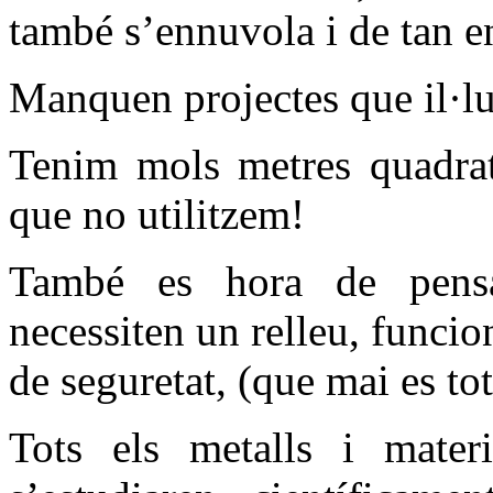
també s’ennuvola i de tan e
Manquen projectes que il·lu
Tenim mols metres quadrats
que no utilitzem!
També es hora de pensa
necessiten un relleu, func
de seguretat, (que mai es tot
Tots els metalls i materi