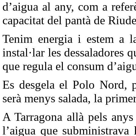
d’aigua al any, com a refer
capacitat del pantà de Riud
Tenim energia i estem a la
instal·lar les dessaladores q
que regula el consum d’aigu
Es desgela el Polo Nord, p
serà menys salada, la primer
A Tarragona
allà pels any
l’aigua que subministrava 