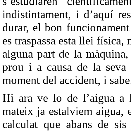
s’estudiaren
científicame
indistintament, i d’aquí re
durar, el bon funcionament
es traspassa esta llei física
alguna part de la màquina,
prou i a causa de la seva 
moment del accident, i sab
Hi ara ve lo de l’aigua a 
mateix ja estalviem aigua,
calculat que abans de sis