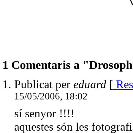
1 Comentaris a "Drosoph
Publicat per
eduard
[
Re
15/05/2006, 18:02
sí senyor !!!!
aquestes són les fotograf