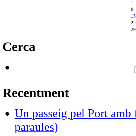
1
8
15
22
29
Cerca
Recentment
Un passeig pel Port amb f
paraules)