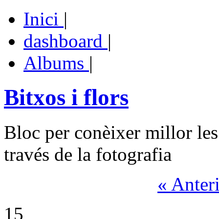
Inici
|
dashboard
|
Albums
|
Bitxos i flors
Bloc per conèixer millor les
través de la fotografia
« Anter
15