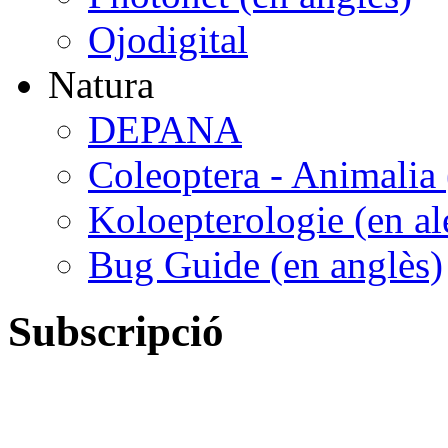
Ojodigital
Natura
DEPANA
Coleoptera - Animalia 
Koloepterologie (en a
Bug Guide (en anglès)
Subscripció