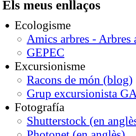
Els meus enllaços
Ecologisme
Amics arbres - Arbres 
GEPEC
Excursionisme
Racons de món (blog)
Grup excursionista G
Fotografía
Shutterstock (en anglè
Photonet (en anglès)