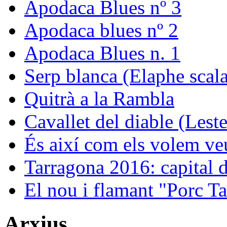
Apodaca Blues nº 3
Apodaca blues nº 2
Apodaca Blues n. 1
Serp blanca (Elaphe scala
Quitrà a la Rambla
Cavallet del diable (Leste
És així com els volem ve
Tarragona 2016: capital de
El nou i flamant "Porc Ta
Arxius