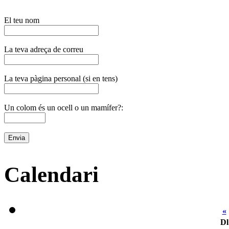
El teu nom
La teva adreça de correu
La teva pàgina personal (si en tens)
Un colom és un ocell o un mamífer?:
Calendari
«
Dl