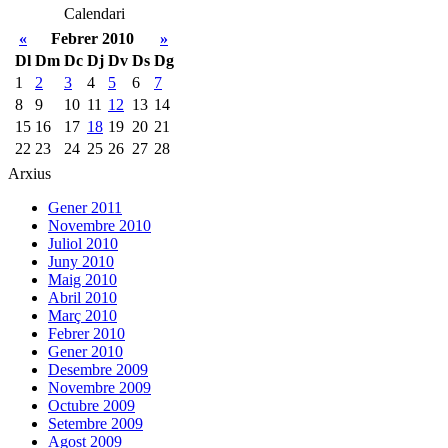
Calendari
«
Febrer 2010
»
Dl
Dm
Dc
Dj
Dv
Ds
Dg
1
2
3
4
5
6
7
8
9
10
11
12
13
14
15
16
17
18
19
20
21
22
23
24
25
26
27
28
Arxius
Gener 2011
Novembre 2010
Juliol 2010
Juny 2010
Maig 2010
Abril 2010
Març 2010
Febrer 2010
Gener 2010
Desembre 2009
Novembre 2009
Octubre 2009
Setembre 2009
Agost 2009