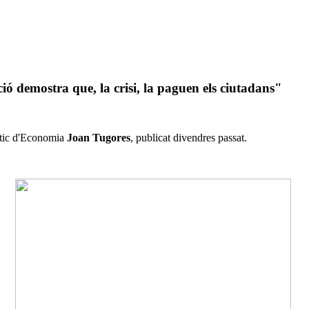
ió demostra que, la crisi, la paguen els ciutadans"
àtic d'Economia
Joan Tugores
, publicat divendres passat.