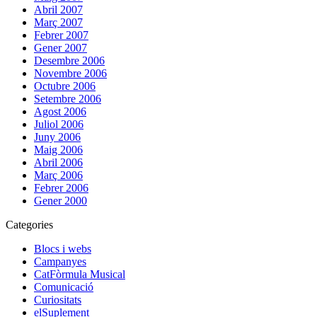
Abril 2007
Març 2007
Febrer 2007
Gener 2007
Desembre 2006
Novembre 2006
Octubre 2006
Setembre 2006
Agost 2006
Juliol 2006
Juny 2006
Maig 2006
Abril 2006
Març 2006
Febrer 2006
Gener 2000
Categories
Blocs i webs
Campanyes
CatFòrmula Musical
Comunicació
Curiositats
elSuplement