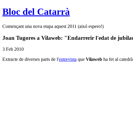
Bloc del Catarrà
Començant una nova etapa aquest 2011 (aixó espero!)
Joan Tugores a Vilaweb: "Endarrerir l'edat de jubilac
3 Feb 2010
Extracte de diverses parts de l'
entrevista
que
Vilaweb
ha fet al catedr