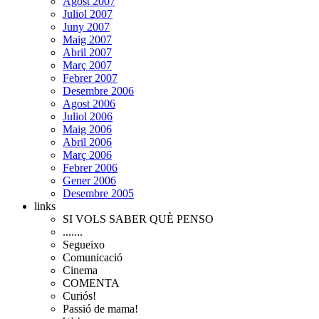
Agost 2007
Juliol 2007
Juny 2007
Maig 2007
Abril 2007
Març 2007
Febrer 2007
Desembre 2006
Agost 2006
Juliol 2006
Maig 2006
Abril 2006
Març 2006
Febrer 2006
Gener 2006
Desembre 2005
links
SI VOLS SABER QUÈ PENSO
.......
Segueixo
Comunicació
Cinema
COMENTA
Curiós!
Passió de mama!