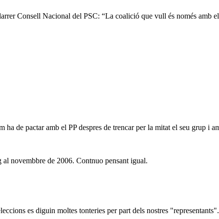
 darrer Consell Nacional del PSC: “La coalició que vull és només amb el
cóm ha de pactar amb el PP despres de trencar per la mitat el seu grup i 
og al novembbre de 2006. Contnuo pensant igual.
ccions es diguin moltes tonteries per part dels nostres "representants".