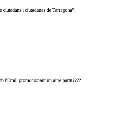
s ciutadans i ciutadanes de Tarragona”.
amb l'Emili promocionant un altre partit????