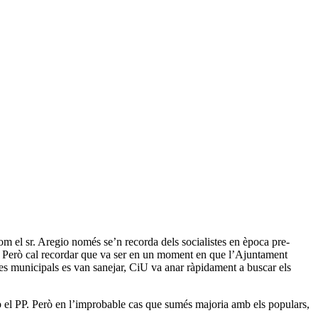
m el sr. Aregio només se’n recorda dels socialistes en època pre-
. Però cal recordar que va ser en un moment en que l’Ajuntament
tes municipals es van sanejar, CiU va anar ràpidament a buscar els
mb el PP. Però en l’improbable cas que sumés majoria amb els populars,