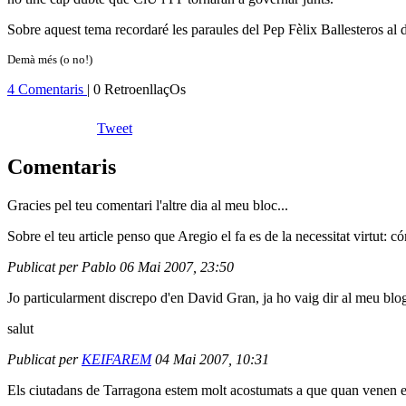
Sobre aquest tema recordaré les paraules del Pep Fèlix Ballesteros al
Demà més (o no!)
4 Comentaris
| 0 RetroenllaçOs
Tweet
Comentaris
Gracies pel teu comentari l'altre dia al meu bloc...
Sobre el teu article penso que Aregio el fa es de la necessitat virtut: 
Publicat per Pablo 06 Mai 2007, 23:50
Jo particularment discrepo d'en David Gran, ja ho vaig dir al meu bl
salut
Publicat per
KEIFAREM
04 Mai 2007, 10:31
Els ciutadans de Tarragona estem molt acostumats a que quan venen ele