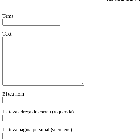
Tema
Text
El teu nom
La teva adreça de correu (requerida)
La teva pàgina personal (si en tens)