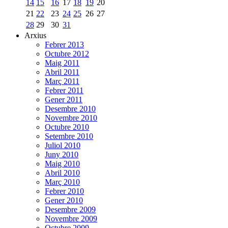
14
15
16
17
18
19
20
21
22
23
24
25
26
27
28
29
30
31
Arxius
Febrer 2013
Octubre 2012
Maig 2011
Abril 2011
Març 2011
Febrer 2011
Gener 2011
Desembre 2010
Novembre 2010
Octubre 2010
Setembre 2010
Juliol 2010
Juny 2010
Maig 2010
Abril 2010
Març 2010
Febrer 2010
Gener 2010
Desembre 2009
Novembre 2009
Octubre 2009