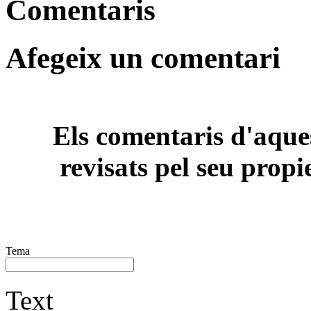
Comentaris
Afegeix un comentari
Els comentaris d'aques
revisats pel seu propi
Tema
Text