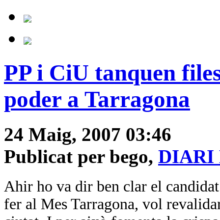
PP i CiU tanquen files
poder a Tarragona
24 Maig, 2007 03:46
Publicat per bego,
DIARI
Ahir ho va dir ben clar el candidat
fer al Mes Tarragona, vol revalida