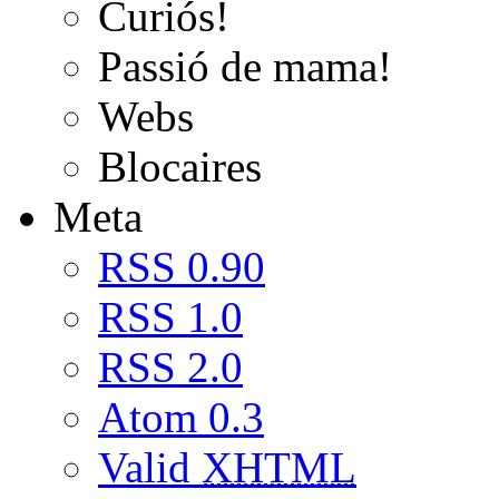
Curiós!
Passió de mama!
Webs
Blocaires
Meta
RSS 0.90
RSS 1.0
RSS 2.0
Atom 0.3
Valid
XHTML