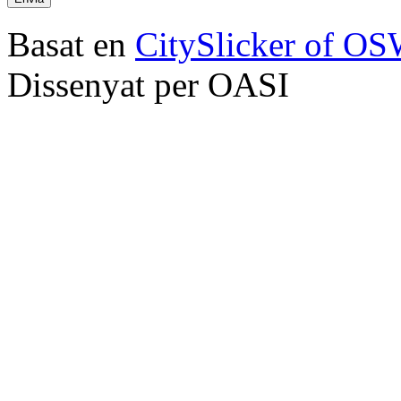
Basat en
CitySlicker of O
Dissenyat per OASI