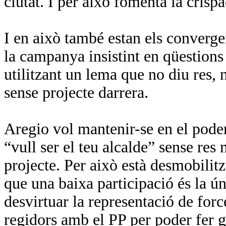
ciutat. I per això fomenta la crisp
I en això també estan els converge
la campanya insistint en qüestions
utilitzant un lema que no diu res,
sense projecte darrera.
Aregio vol mantenir-se en el poder
“vull ser el teu alcalde” sense res
projecte. Per això està desmobilit
que una baixa participació és la ún
desvirtuar la representació de forc
regidors amb el PP per poder fer 