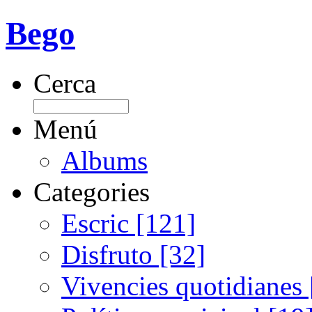
Bego
Cerca
Menú
Albums
Categories
Escric [121]
Disfruto [32]
Vivencies quotidianes 