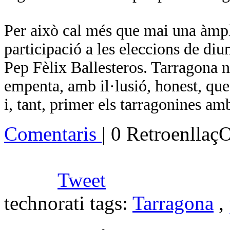
Per això cal més que mai una àmpl
participació a les eleccions de di
Pep Fèlix Ballesteros. Tarragona 
empenta, amb il·lusió, honest,
i, tant, primer els tarragonines amb
Comentaris
| 0 Retroenllaç
Tweet
technorati tags:
Tarragona
,