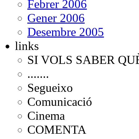
Febrer 2006
Gener 2006
Desembre 2005
links
SI VOLS SABER QU
.......
Segueixo
Comunicació
Cinema
COMENTA