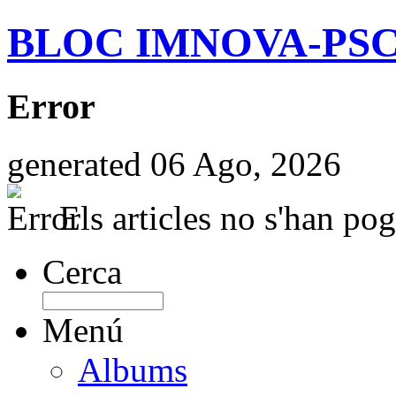
BLOC IMNOVA-PS
Error
generated 06 Ago, 2026
Els articles no s'han pog
Cerca
Menú
Albums