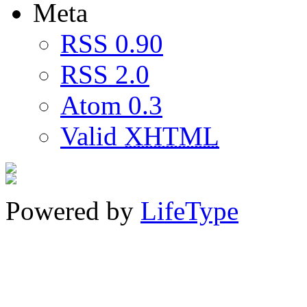
Meta
RSS 0.90
RSS 2.0
Atom 0.3
Valid
XHTML
Powered by
LifeType