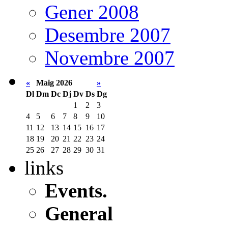
Gener 2008
Desembre 2007
Novembre 2007
«
Maig 2026
»
Dl
Dm
Dc
Dj
Dv
Ds
Dg
1
2
3
4
5
6
7
8
9
10
11
12
13
14
15
16
17
18
19
20
21
22
23
24
25
26
27
28
29
30
31
links
Events.
General