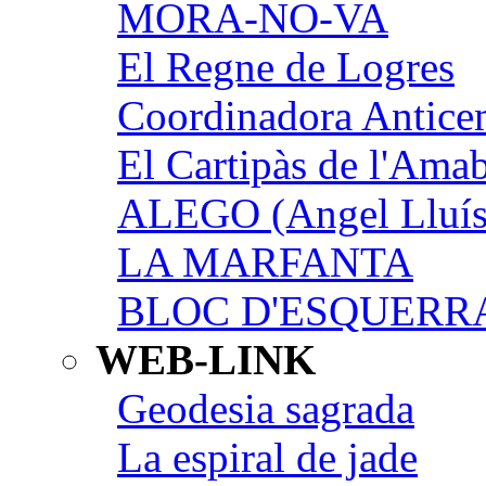
MORA-NO-VA
El Regne de Logres
Coordinadora Anticem
El Cartipàs de l'Ama
ALEGO (Angel Lluís
LA MARFANTA
BLOC D'ESQUERR
WEB-LINK
Geodesia sagrada
La espiral de jade