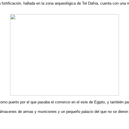
rtificación, hallada en la zona arqueológica de Tel Dafna, cuenta con una m
a como puerto por el que pasaba el comercio en el este de Egipto, y también par
almacenes de armas y municiones y un pequeño palacio del que no se dieron 