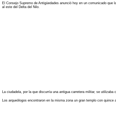
El Consejo Supremo de Antigüedades anunció hoy en un comunicado que la fo
al este del Delta del Nilo.
La ciudadela, por la que discurría una antigua carretera militar, se utilizab
Los arqueólogos encontraron en la misma zona un gran templo con quince 