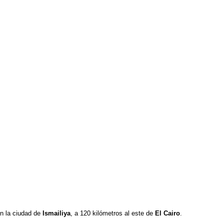
en la ciudad de
Ismailiya
, a 120 kilómetros al este de
El Cairo
.