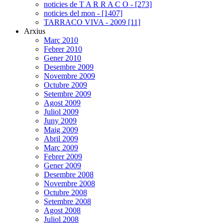
noticies de T A R R A C O - [273]
noticies del mon - [1407]
TARRACO VIVA - 2009 [11]
Arxius
Març 2010
Febrer 2010
Gener 2010
Desembre 2009
Novembre 2009
Octubre 2009
Setembre 2009
Agost 2009
Juliol 2009
Juny 2009
Maig 2009
Abril 2009
Març 2009
Febrer 2009
Gener 2009
Desembre 2008
Novembre 2008
Octubre 2008
Setembre 2008
Agost 2008
Juliol 2008