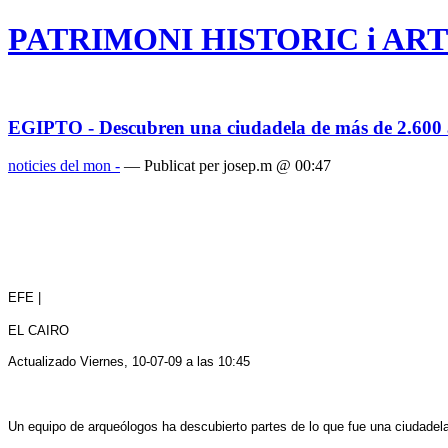
PATRIMONI HISTORIC i ART
EGIPTO - Descubren una ciudadela de más de 2.600 
noticies del mon -
— Publicat per josep.m @ 00:47
EFE |
EL CAIRO
Actualizado
Viernes, 10-07-09 a las 10:45
Un equipo de arqueólogos ha descubierto partes de lo que fue una ciudadela