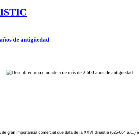
ISTIC
años de antigüedad
 de gran importancia comercial que data de la XXVI dinastía (625-664 a.C.) 