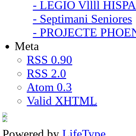
- LEGIO Vllll HISP
- Septimani Seniores
- PROJECTE PHOE
Meta
RSS 0.90
RSS 2.0
Atom 0.3
Valid
XHTML
Powered by
LifeType