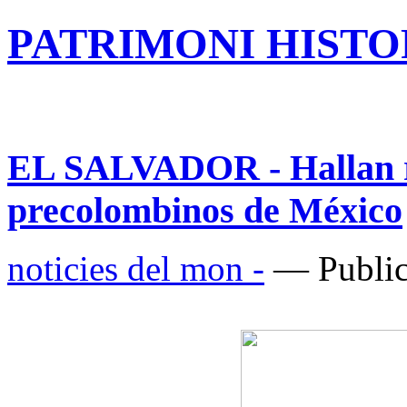
PATRIMONI HISTOR
EL SALVADOR - Hallan res
precolombinos de México
noticies del mon -
— Public