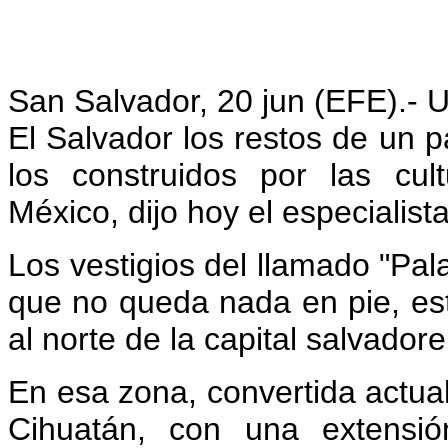
San Salvador, 20 jun (EFE).- 
El Salvador los restos de un pa
los construidos por las cu
México, dijo hoy el especialist
Los vestigios del llamado "Pal
que no queda nada en pie, est
al norte de la capital salvadore
En esa zona, convertida actua
Cihuatán, con una extensió