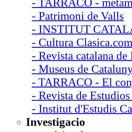
- TARRACO - metamor
- Patrimoni de Valls
- INSTITUT CATA
- Cultura Clasica.co
- Revista catalana d
- Museus de Catalun
- TARRACO - El conj
- Revista de Estudio
- Institut d'Estudis C
Investigacio