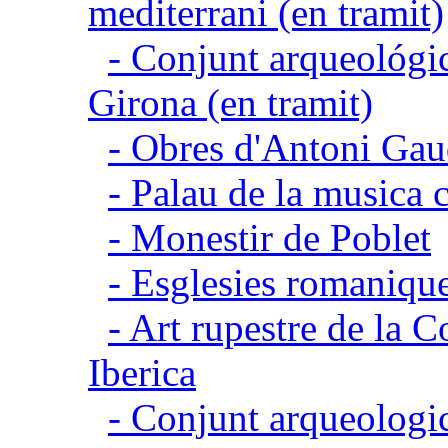
mediterrani (en tramit)
- Conjunt arqueológic
Girona (en tramit)
- Obres d'Antoni Gau
- Palau de la musica 
- Monestir de Poblet
- Esglesies romanique
- Art rupestre de la 
Iberica
- Conjunt arqueolo