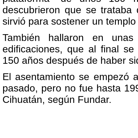
descubrieron que se trataba
sirvió para sostener un templo 
También hallaron en unas
edificaciones, que al final 
150 años después de haber sid
El asentamiento se empezó a 
pasado, pero no fue hasta 19
Cihuatán, según Fundar.