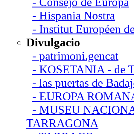
- Consejo de Europa
- Hispania Nostra
- Institut Européen de
Divulgacio
- patrimoni.gencat
- KOSETANIA - de Ta
- las puertas de Bada
- EUROPA ROMAN
- MUSEU NACION
TARRAGONA