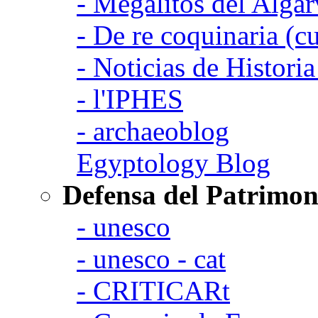
- Megalitos del Algar
- De re coquinaria (c
- Noticias de Histori
- l'IPHES
- archaeoblog
Egyptology Blog
Defensa del Patrimon
- unesco
- unesco - cat
- CRITICARt