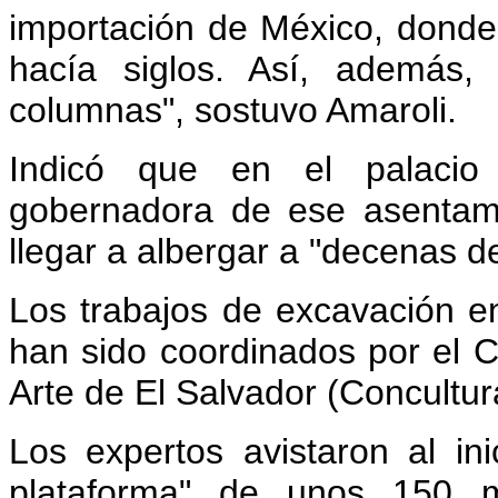
importación de México, donde
hacía siglos. Así, además, 
columnas", sostuvo Amaroli.
Indicó que en el palacio
gobernadora de ese asentami
llegar a albergar a "decenas d
Los trabajos de excavación en
han sido coordinados por el C
Arte de El Salvador (Concultur
Los expertos avistaron al in
plataforma" de unos 150 m