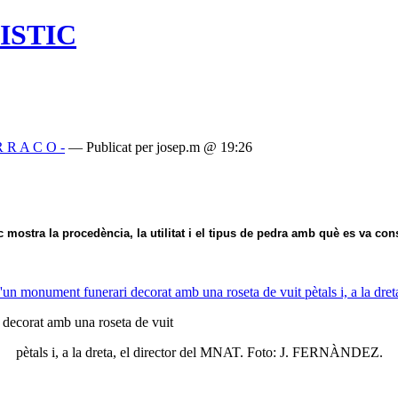
ISTIC
 R R A C O -
— Publicat per josep.m @ 19:26
mostra la procedència, la utilitat i el tipus de pedra amb què es va cons
 decorat amb una roseta de vuit
pètals i, a la dreta, el director del MNAT. Foto: J. FERNÀNDEZ.