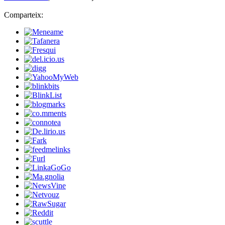
Comparteix: