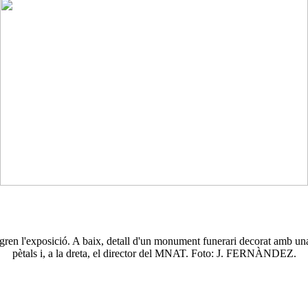
gren l'exposició. A baix, detall d'un monument funerari decorat amb una
pètals i, a la dreta, el director del MNAT. Foto: J. FERNÀNDEZ.