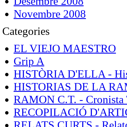
Desembre 2008
Novembre 2008
Categories
EL VIEJO MAESTRO
Grip A
HISTÒRIA D'ELLA - Hist
HISTORIAS DE LA R
RAMON C.T. - Cronista 
RECOPILACIÓ D'ARTICL
RELATS CURTS - Relato