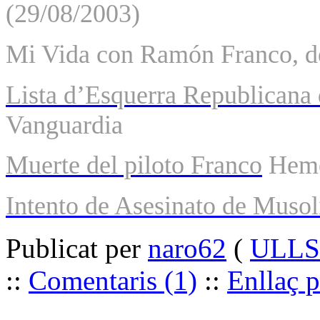
(29/08/2003)
Mi Vida con Ramón Franco
, d
Lista d’Esquerra Republicana
Vanguardia
Muerte del piloto Franco
Heme
Intento de Asesinato de Musol
Publicat per
naro62
(
ULLS 
::
Comentaris (1)
::
Enllaç 