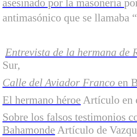
asesinado por la masonería
po
antimasónico que se llamaba “
Entrevista de la hermana
de 
Sur
,
Calle del Aviador Franco
en B
El
hermano héroe
Artículo en 
Sobre los falsos testimonios
c
Bahamonde
Artículo de Vazq