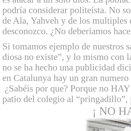
podría considerar politeísta. No so
de Ala, Yahveh y de los multiples
desconozco.
¿No deberíamos hacer
Si tomamos ejemplo de nuestros sa
diosa no existe”, y lo mismo con l
no se ha hecho una publicidad d
en Catalunya hay un gran numero d
¿Sabéis por que? Porque no HA
patio del colegio al “pringadillo”,
¡ NO H