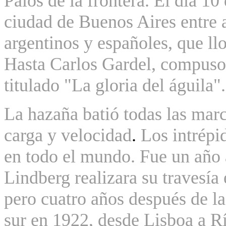
Palos de la frontera.
El
dia 10 
ciudad de Buenos Aires
entre
argentinos y españoles, que llo
Hasta Carlos Gardel, compuso 
titulado "La gloria del águila".
La hazaña batió todas las mar
carga y velocidad
.
Los intrépi
en todo el mundo. Fue u
n año 
Lindberg realizara su travesía 
pero cuatro años después de la
sur en 1922, desde Lisboa a Rí