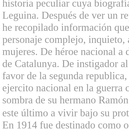
historia peculiar cuya biografí
Leguina. Después de ver un rep
he recopilado información qu
personaje complejo, inquieto,
mujeres
. De héroe nacional a
de Catalunya. De instigador a
favor de la segunda republica, 
ejercito nacional en la guerra c
sombra de su hermano Ramón h
este último a vivir bajo su pro
En 1914 fue destinado como of