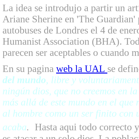
La idea se introdujo a partir un art
Ariane Sherine en 'The Guardian'
autobuses de Londres el 4 de ener
Humanist Association (BHA).
Tod
parecen ser aceptables o cuando m
En su pagina
web la UAL
se defi
del mundo
, libre y voluntariame
ningún dios, que no creemos en la
más allá de este mundo en el que 
al hombre como un ser finito con u
acaba
.
Hasta aqui todo correcto y
es atacar a un solo dios. La pobla