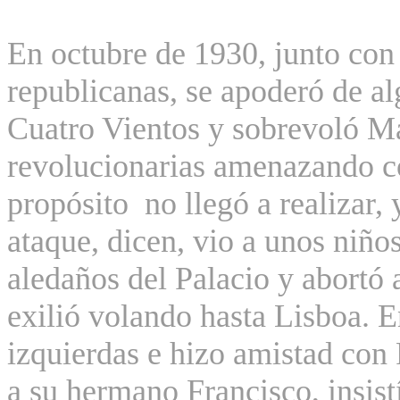
En octubre de 1930, junto con
republicanas, se apoderó de a
Cuatro Vientos y sobrevoló M
revolucionarias amenazando
c
propósito
no llegó a realizar,
ataque, dicen, vio a unos niños
aledaños del Palacio y abortó
exilió volando hasta Lisboa. En
izquierdas e hizo amistad con
a su hermano Francisco, insist