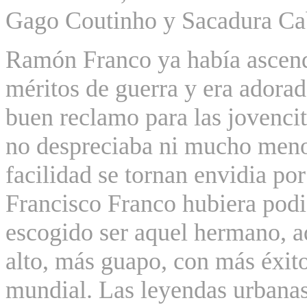
Gago Coutinho y Sacadura Ca
Ramón Franco ya había ascen
méritos de guerra y era adorado
buen reclamo para las jovencit
no despreciaba ni mucho meno
facilidad
se tornan
envidia por
Francisco Franco hubiera podi
escogido
ser aquel hermano, aq
alto, más guapo, con más éxito
mundial. Las leyendas urbanas