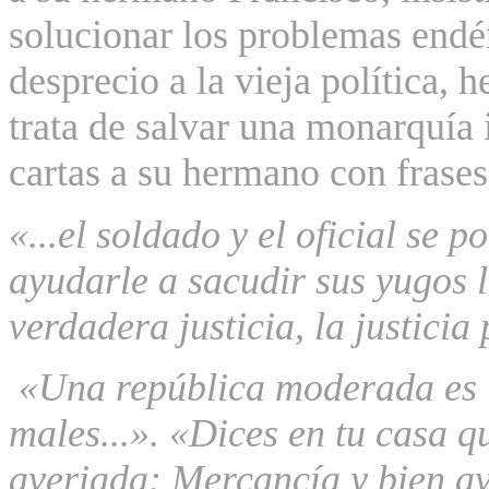
solucionar los problemas endé
desprecio a la vieja política, 
trata de salvar una monarquía 
cartas a su hermano con frase
«...el soldado y el oficial se 
ayudarle a sacudir sus yugos l
verdadera justicia, la justicia 
«Una república moderada
es
males...».
«Dices en tu casa qu
averiada: Mercancía y bien a