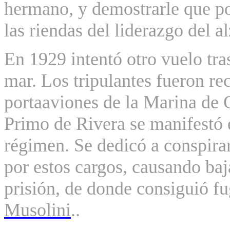
hermano, y demostrarle que po
las riendas del liderazgo del a
En 1929 intentó otro vuelo tras
mar. Los tripulantes fueron re
portaaviones de la Marina de 
Primo de Rivera se manifestó e
régimen. Se dedicó a conspirar
por estos cargos, causando baj
prisión, de donde consiguió f
Musolini
..