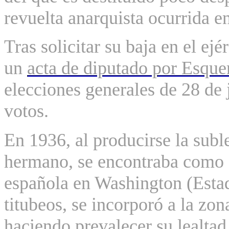
revuelta anarquista ocurrida e
Tras solicitar su baja en el ejé
un
acta de diputado por Esque
elecciones generales de 28 de
votos.
En 1936, al producirse la subl
hermano, se encontraba como 
española en Washington (Esta
titubeos, se incorporó a la zo
haciendo prevalecer su lealtad 