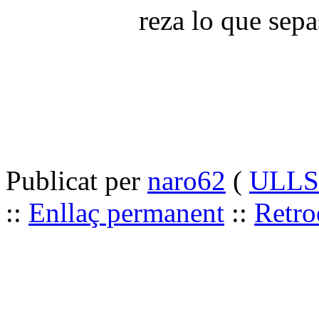
reza lo que sepa
Publicat per
naro62
(
ULLS 
::
Enllaç permanent
::
Retro