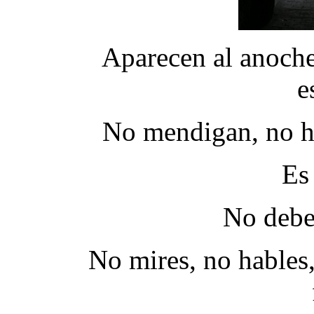
Aparecen al anoche
e
No mendigan, no ha
Es 
No debe
No mires, no hables,