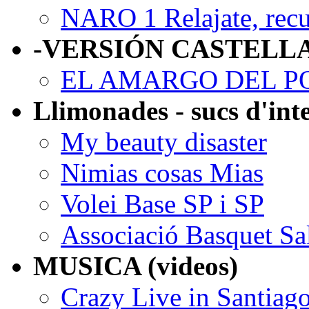
NARO 1 Relajate, recue
-VERSIÓN CASTELL
EL AMARGO DEL P
Llimonades - sucs d'int
My beauty disaster
Nimias cosas Mias
Volei Base SP i SP
Associació Basquet Sa
MUSICA (videos)
Crazy Live in Santiag