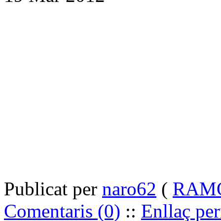
Publicat per
naro62
(
RAMON
Comentaris (0)
::
Enllaç pe