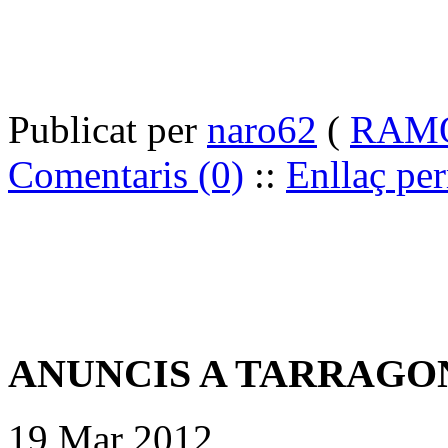
Publicat per
naro62
(
RAMON
Comentaris (0)
::
Enllaç pe
ANUNCIS A TARRAGON
19 Mar 2012