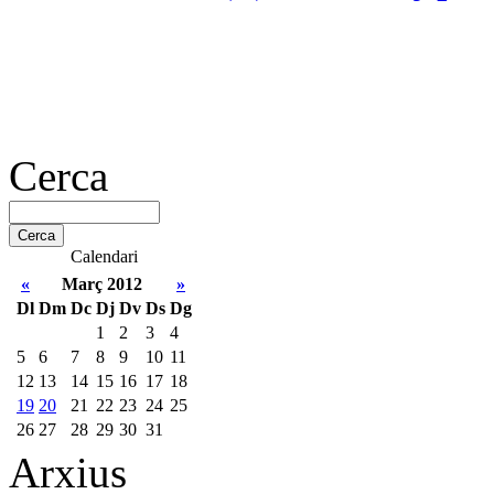
Cerca
Calendari
«
Març 2012
»
Dl
Dm
Dc
Dj
Dv
Ds
Dg
1
2
3
4
5
6
7
8
9
10
11
12
13
14
15
16
17
18
19
20
21
22
23
24
25
26
27
28
29
30
31
Arxius