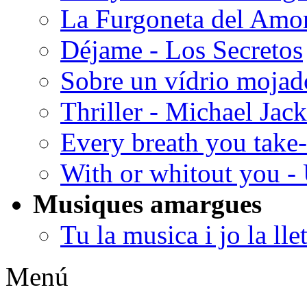
La Furgoneta del Amo
Déjame - Los Secretos
Sobre un vídrio mojad
Thriller - Michael Jac
Every breath you take
With or whitout you -
Musiques amargues
Tu la musica i jo la lle
Menú