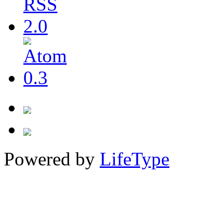
Powered by
LifeType