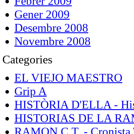
Febrer 2009
Gener 2009
Desembre 2008
Novembre 2008
Categories
EL VIEJO MAESTRO
Grip A
HISTÒRIA D'ELLA - Hist
HISTORIAS DE LA R
RAMON C.T. - Cronista 