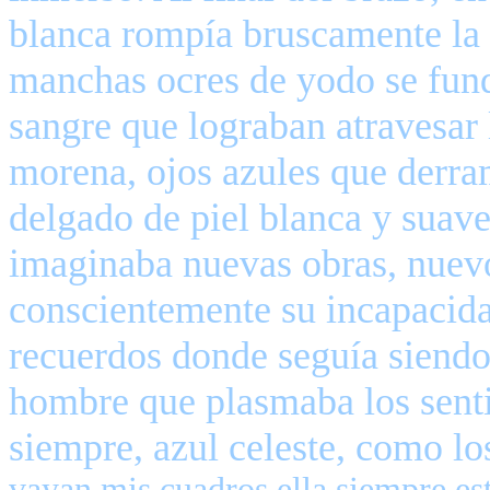
blanca rompía bruscamente la
manchas ocres de yodo se fund
sangre que lograban atravesar
morena, ojos azules que derra
delgado de piel blanca y suav
imaginaba nuevas obras, nuev
conscientemente su incapacid
recuerdos donde seguía siendo 
hombre que plasmaba los senti
siempre, azul celeste, como l
vayan mis cuadros ella siempre est