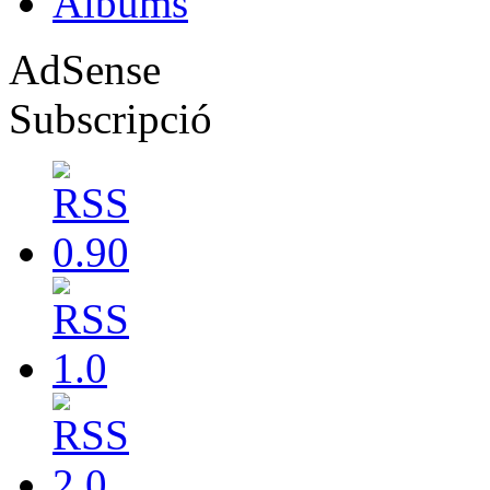
Albums
AdSense
Subscripció