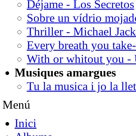
Déjame - Los Secretos
Sobre un vídrio mojad
Thriller - Michael Jac
Every breath you take
With or whitout you -
Musiques amargues
Tu la musica i jo la lle
Menú
Inici