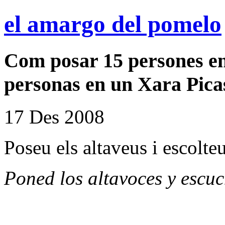
el amargo del pomelo
Com posar 15 persones en
personas en un Xara Pica
17 Des 2008
Poseu els altaveus i escolte
Poned los altavoces y escu