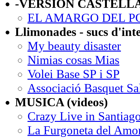
-VERSIÓN CASTELL
EL AMARGO DEL P
Llimonades - sucs d'int
My beauty disaster
Nimias cosas Mias
Volei Base SP i SP
Associació Basquet Sa
MUSICA (videos)
Crazy Live in Santiag
La Furgoneta del Amo