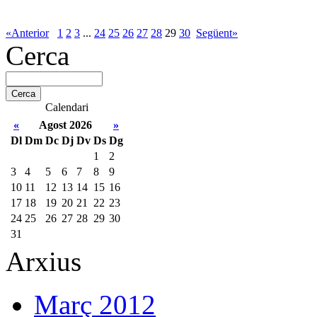
«Anterior
1
2
3
...
24
25
26
27
28
29
30
Següent»
Cerca
Calendari
«
Agost 2026
»
Dl
Dm
Dc
Dj
Dv
Ds
Dg
1
2
3
4
5
6
7
8
9
10
11
12
13
14
15
16
17
18
19
20
21
22
23
24
25
26
27
28
29
30
31
Arxius
Març 2012