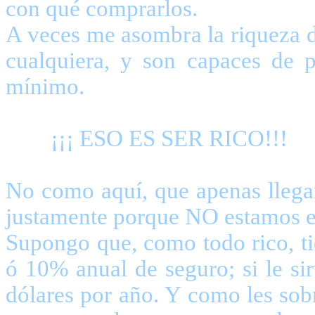
con qué comprarlos.
A veces me asombra la riqueza d
cualquiera, y son capaces de 
mínim
¡¡¡ ESO ES S
No como aquí, que apenas llega
justamente porque NO estam
Supongo que, como todo rico, t
ó 10% anual de seguro; si le si
dólares por año. Y como les sobr