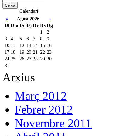
Calendari
«
Agost 2026
»
Dl
Dm
Dc
Dj
Dv
Ds
Dg
1
2
3
4
5
6
7
8
9
10
11
12
13
14
15
16
17
18
19
20
21
22
23
24
25
26
27
28
29
30
31
Arxius
Març 2012
Febrer 2012
Novembre 2011