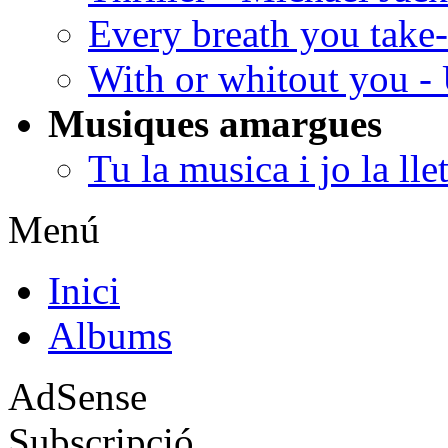
Every breath you take
With or whitout you -
Musiques amargues
Tu la musica i jo la lle
Menú
Inici
Albums
AdSense
Subscripció