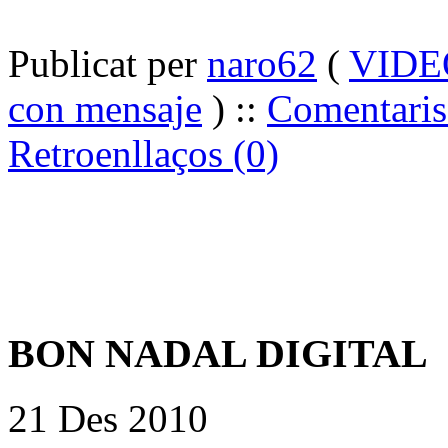
Publicat per
naro62
(
VIDE
con mensaje
) ::
Comentaris
Retroenllaços (0)
BON NADAL DIGITAL
21 Des 2010