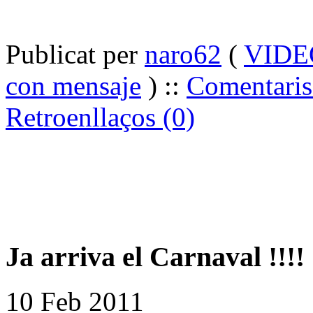
Publicat per
naro62
(
VIDE
con mensaje
) ::
Comentaris
Retroenllaços (0)
Ja arriva el Carnaval !!!!
10 Feb 2011