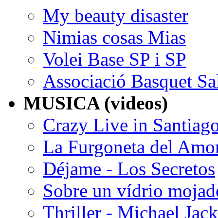
My beauty disaster
Nimias cosas Mias
Volei Base SP i SP
Associació Basquet Sa
MUSICA (videos)
Crazy Live in Santiag
La Furgoneta del Amo
Déjame - Los Secretos
Sobre un vídrio mojad
Thriller - Michael Jac