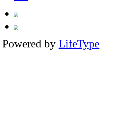
Powered by
LifeType