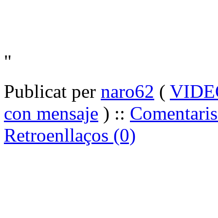
"
Publicat per
naro62
(
VIDE
con mensaje
) ::
Comentaris
Retroenllaços (0)