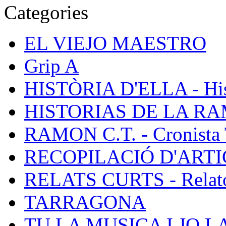
Categories
EL VIEJO MAESTRO
Grip A
HISTÒRIA D'ELLA - Hist
HISTORIAS DE LA R
RAMON C.T. - Cronista 
RECOPILACIÓ D'ARTICL
RELATS CURTS - Relato
TARRAGONA
TU LA MUSICA I JO L