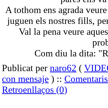
A tothom ens agrada veure 
juguen els nostres fills, 
Val la pena veure aque
pro
Com diu la dita: "
Publicat per
naro62
(
VIDE
con mensaje
) ::
Comentaris
Retroenllaços (0)