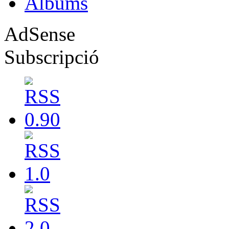
Albums
AdSense
Subscripció