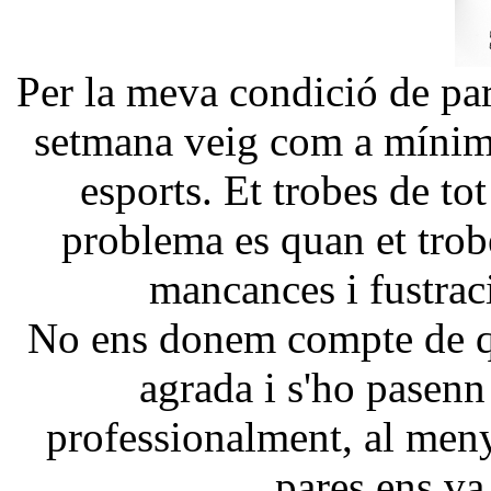
Per la meva condició de par
setmana veig com a mínim u
esports. Et trobes de tot
problema es quan et trobe
mancances i fustraci
No ens donem compte de qu
agrada i s'ho pasenn
professionalment, al meny
pares ens va 