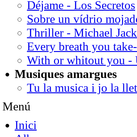
Déjame - Los Secretos
Sobre un vídrio mojad
Thriller - Michael Jac
Every breath you take
With or whitout you -
Musiques amargues
Tu la musica i jo la lle
Menú
Inici