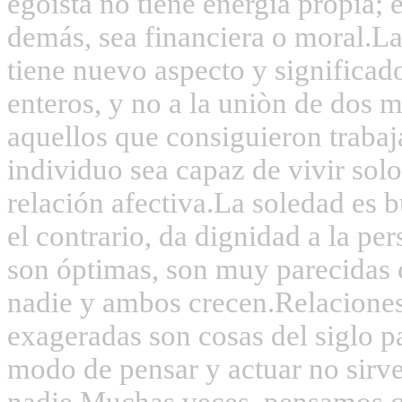
egoísta no tiene energía propia; e
demás, sea financiera o moral.
La
tiene nuevo aspecto y significad
enteros, y no a la uniòn de dos m
aquellos que consiguieron trabaj
individuo sea capaz de vivir sol
relación afectiva.
La soledad es b
el contrario, da dignidad a la per
son óptimas, son muy parecidas c
nadie y ambos crecen.
Relacione
exageradas son cosas del siglo p
modo de pensar y actuar no sirve
nadie.
Muchas veces, pensamos qu