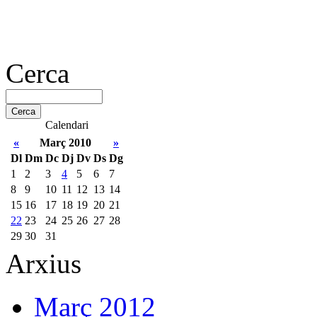
Cerca
Calendari
«
Març 2010
»
Dl
Dm
Dc
Dj
Dv
Ds
Dg
1
2
3
4
5
6
7
8
9
10
11
12
13
14
15
16
17
18
19
20
21
22
23
24
25
26
27
28
29
30
31
Arxius
Març 2012