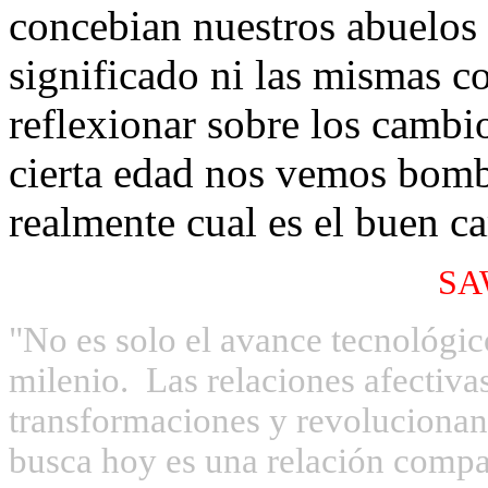
concebian nuestros abuelos 
significado ni las mismas c
reflexionar sobre los cambio
cierta edad nos vemos bomb
realmente cual es el buen c
SA
"No es solo el avance tecnológico
milenio.
Las relaciones afectiv
transformaciones y revolucionan
busca hoy es una relación compa