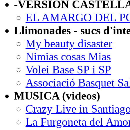
-VERSIÓN CASTELL
EL AMARGO DEL P
Llimonades - sucs d'int
My beauty disaster
Nimias cosas Mias
Volei Base SP i SP
Associació Basquet Sa
MUSICA (videos)
Crazy Live in Santiag
La Furgoneta del Amo