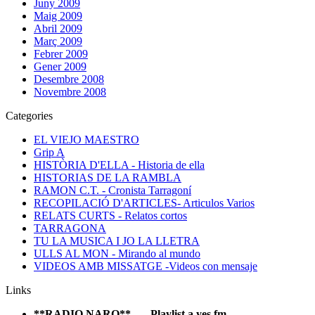
Juny 2009
Maig 2009
Abril 2009
Març 2009
Febrer 2009
Gener 2009
Desembre 2008
Novembre 2008
Categories
EL VIEJO MAESTRO
Grip A
HISTÒRIA D'ELLA - Historia de ella
HISTORIAS DE LA RAMBLA
RAMON C.T. - Cronista Tarragoní
RECOPILACIÓ D'ARTICLES- Articulos Varios
RELATS CURTS - Relatos cortos
TARRAGONA
TU LA MUSICA I JO LA LLETRA
ULLS AL MON - Mirando al mundo
VIDEOS AMB MISSATGE -Videos con mensaje
Links
**RADIO NARO** ---- Playlist a yes.fm