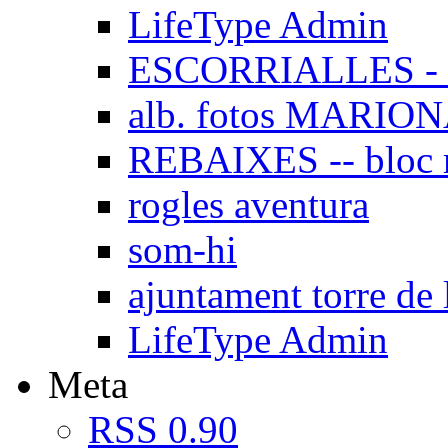
LifeType Admin
ESCORRIALLES - 
alb. fotos MARIO
REBAIXES -- bloc
rogles aventura
som-hi
ajuntament torre de 
LifeType Admin
Meta
RSS 0.90