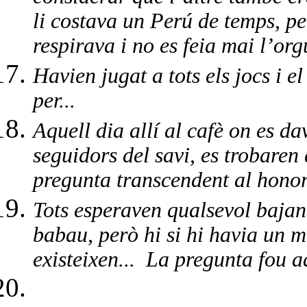
li costava un Perú de temps, 
respirava i no es feia mai l’org
Havien jugat a tots els jocs i 
per...
Aquell dia allí al cafè on es da
seguidors del savi, es trobaren
pregunta transcendent al honor
Tots esperaven qualsevol bajan
babau, però hi si hi havia un m
existeixen...
La pregunta fou aq