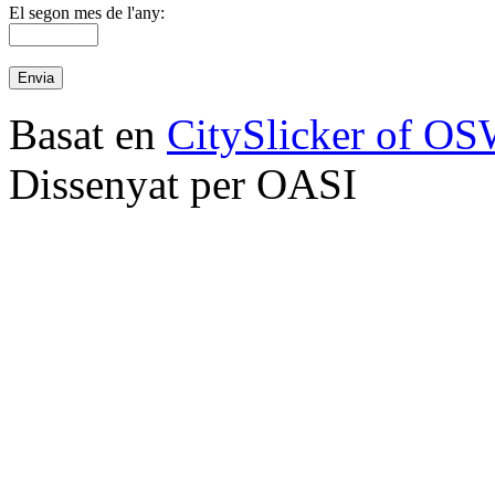
El segon mes de l'any:
Basat en
CitySlicker of O
Dissenyat per OASI