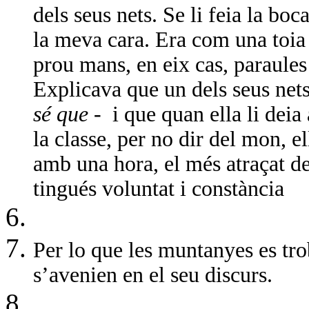
dels seus nets. Se li feia la boc
la meva cara. Era com una toia 
prou mans, en eix cas, paraules 
Explicava que un dels seus nets
sé que
-
i que quan ella li deia 
la classe, per no dir del mon, el
amb una hora, el més atraçat de
tingués voluntat i constància
Per lo que les muntanyes es tro
s’avenien en el seu discurs.