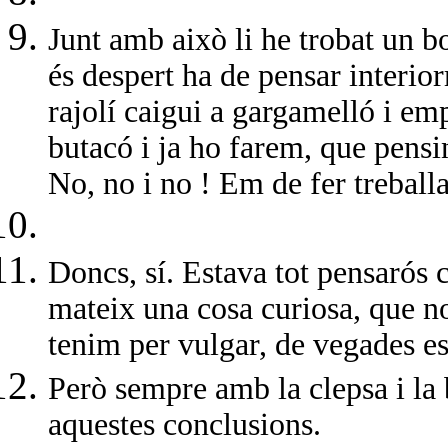
Junt amb això li he trobat un 
és despert ha de pensar interior
rajolí caigui a gargamelló i e
butacó i ja ho farem, que pensin
No, no i no ! Em de fer treballar
Doncs, sí. Estava tot pensarós c
mateix una cosa curiosa, que n
tenim per vulgar, de vegades es
Però sempre amb la clepsa i la 
aquestes conclusions.