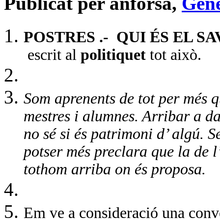
Publicat per anforsa,
Gene
POSTRES .-
QUI ÉS EL SAV
escrit al
politiquet
tot això.
Som aprenents de tot per més q
mestres i alumnes. Arribar a dal
no sé si és patrimoni d’ algú. S
potser més preclara que la de l
tothom arriba on és proposa.
Em ve a consideració una conv