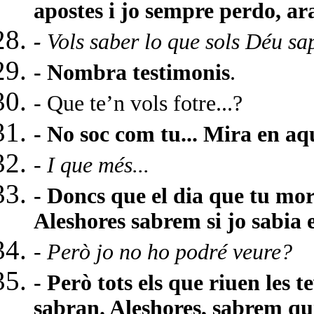
apostes i jo sempre perdo, ara
-
Vols saber lo que sols Déu sa
- Nombra testimonis
.
- Que te’n vols fotre...?
- No soc com tu... Mira en aqu
- I que més...
- Doncs que el dia que tu mori
Aleshores sabrem si jo sabia e
- Però jo no ho podré veure?
- Però tots els que riuen les t
sabran. Aleshores, sabrem qui 