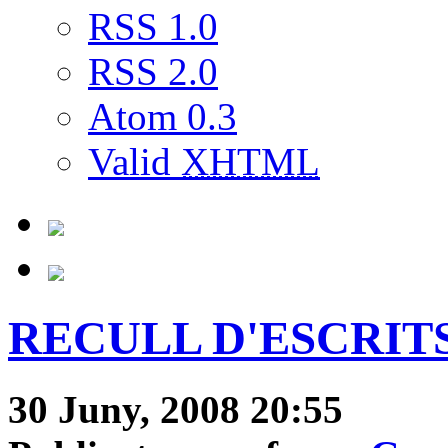
RSS 1.0
RSS 2.0
Atom 0.3
Valid
XHTML
RECULL D'ESCRIT
30 Juny, 2008 20:55