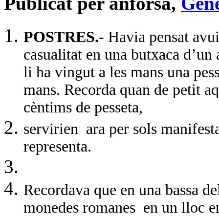
Publicat per anforsa,
Gene
POSTRES.-
Havia pensat avu
casualitat en una butxaca d’un a
li ha vingut a les mans una pess
mans. Recorda quan de petit aq
cèntims de pesseta,
servirien
ara per sols manifest
representa.
Recordava que en una bassa del
monedes romanes
en un lloc e