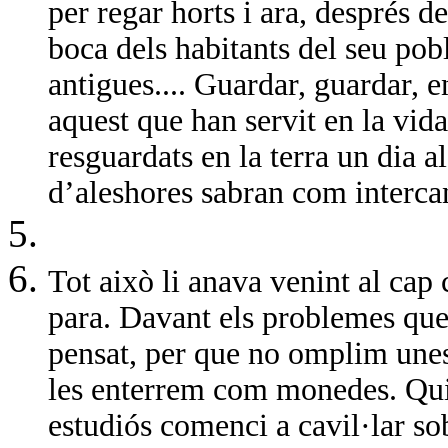
per regar horts i ara, després d
boca dels habitants del seu pob
antigues.... Guardar, guardar, e
aquest que han servit en la vid
resguardats en la terra un dia a
d’aleshores sabran com interc
Tot això li anava venint al cap
para. Davant els problemes que
pensat, per que no omplim unes
les enterrem com monedes. Qui s
estudiós comenci a cavil·lar so