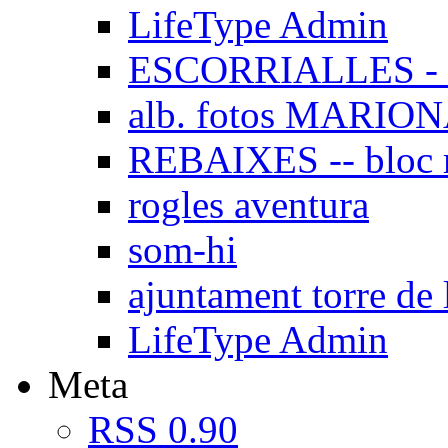
LifeType Admin
ESCORRIALLES - 
alb. fotos MARIO
REBAIXES -- bloc
rogles aventura
som-hi
ajuntament torre de 
LifeType Admin
Meta
RSS 0.90