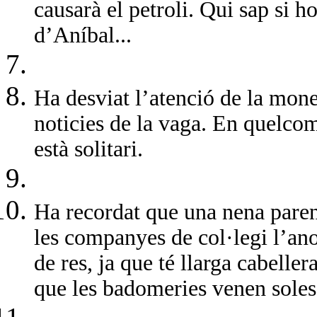
causarà el petroli. Qui sap si 
d’Aníbal...
Ha desviat l’atenció de la moned
noticies de la vaga. En quelco
està solitari.
Ha recordat que una nena paren
les companyes de col·legi l’
de res, ja que té llarga cabelle
que les badomeries venen soles 