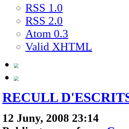
RSS 1.0
RSS 2.0
Atom 0.3
Valid
XHTML
RECULL D'ESCRITS C
12 Juny, 2008 23:14