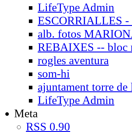
LifeType Admin
ESCORRIALLES - 
alb. fotos MARIO
REBAIXES -- bloc
rogles aventura
som-hi
ajuntament torre de 
LifeType Admin
Meta
RSS 0.90