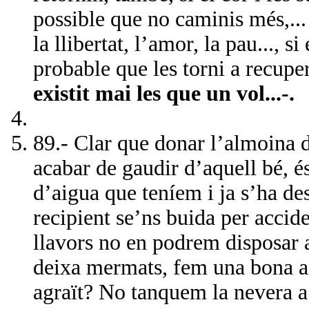
possible que no caminis més,..
la llibertat, l’amor, la pau..., si
probable que les torni a recupe
existit mai les que un vol...-.
89.- Clar que donar l’almoina d
acabar de gaudir d’aquell bé, é
d’aigua que teníem i ja s’ha de
recipient se’ns buida per accide
llavors no en podrem disposar a
deixa mermats, fem una bona acc
agraït? No tanquem la nevera a c