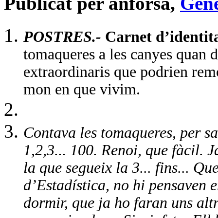
Publicat per anforsa,
Gene
POSTRES.-
Carnet d’identit
tomaqueres a les canyes quan d
extraordinaris que podrien rem
mon en que vivim.
Contava les tomaqueres, per sa
1,2,3... 100. Renoi, que fàcil. Ja
la que segueix la 3... fins... Qu
d’Estadística, no hi pensaven 
dormir, que ja ho faran uns altre