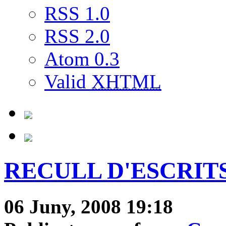
RSS 1.0
RSS 2.0
Atom 0.3
Valid
XHTML
RECULL D'ESCRITS C
06 Juny, 2008 19:18