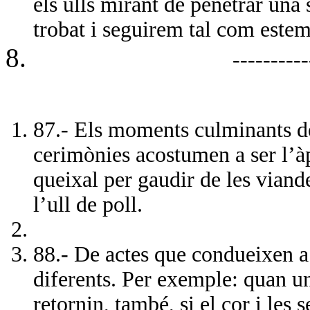
els ulls mirant de penetrar un
trobat i seguirem tal com este
----------------------
87.- Els moments culminants de 
cerimònies acostumen a ser l’àp
queixal per gaudir de les viande
l’ull de poll.
88.- De actes que condueixen a 
diferents. Per exemple: quan un
retornin, també, si el cor i les 