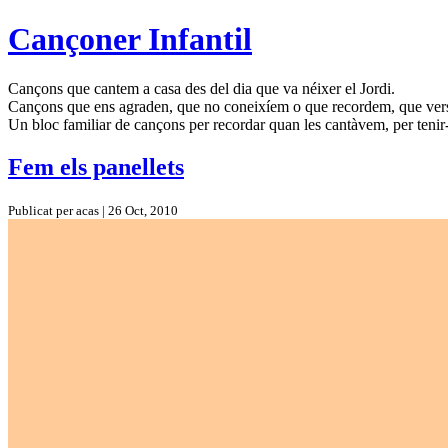
Cançoner Infantil
Cançons que cantem a casa des del dia que va néixer el Jordi.
Cançons que ens agraden, que no coneixíem o que recordem, que ve
Un bloc familiar de cançons per recordar quan les cantàvem, per tenir-
Fem els panellets
Publicat per acas | 26 Oct, 2010