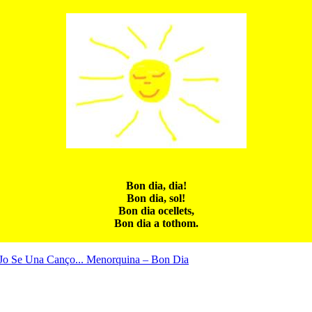
Bon dia, dia!
Bon dia, sol!
Bon dia ocellets,
Bon dia a tothom.
Jo Se Una Canço... Menorquina – Bon Dia