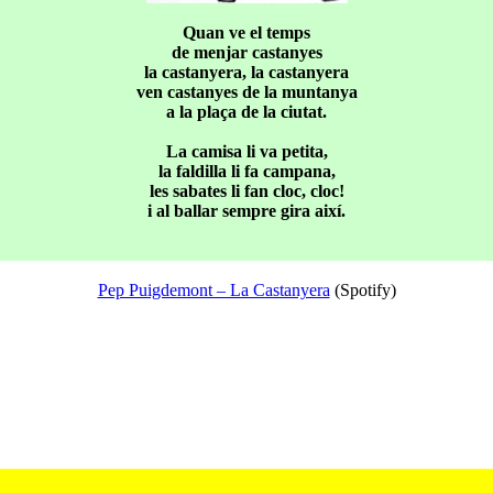
Quan ve el temps
de menjar castanyes
la castanyera, la castanyera
ven castanyes de la muntanya
a la plaça de la ciutat.
La camisa li va petita,
la faldilla li fa campana,
les sabates li fan cloc, cloc!
i al ballar sempre gira així.
Pep Puigdemont – La Castanyera
(Spotify)