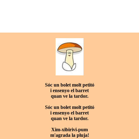
Sóc un bolet molt petitó
i ensenyo el barret
quan ve la tardor.
Sóc un bolet molt petitó
i ensenyo el barret
quan ve la tardor.
Xim-xibirivi-pum
m'agrada la pluja!