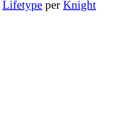
Lifetype
per
Knight