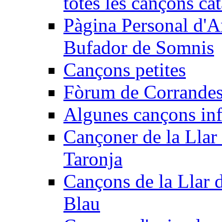
totes les cançons ca
Pàgina Personal d'A
Bufador de Somnis
Cançons petites
Fòrum de Corrandes
Algunes cançons inf
Cançoner de la Llar 
Taronja
Cançons de la Llar 
Blau