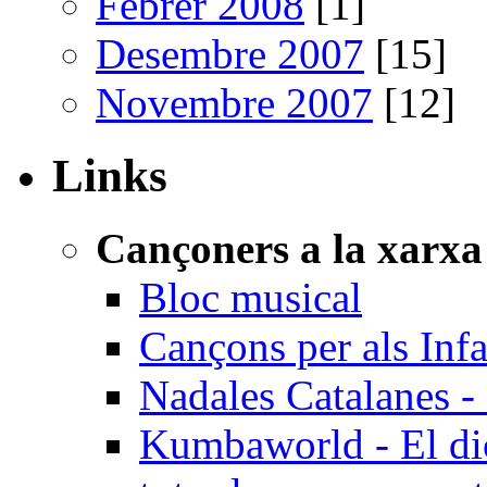
Febrer 2008
[1]
Desembre 2007
[15]
Novembre 2007
[12]
Links
Cançoners a la xarxa
Bloc musical
Cançons per als Inf
Nadales Catalanes - 
Kumbaworld - El dicc