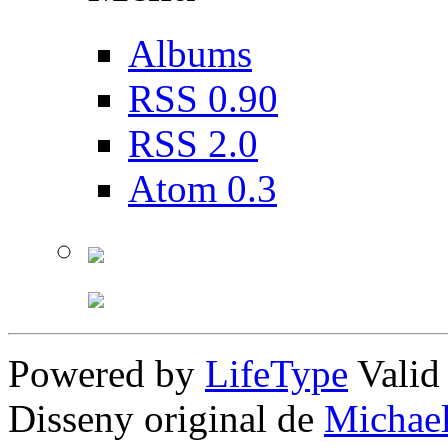
Albums
RSS 0.90
RSS 2.0
Atom 0.3
Powered by
LifeType
Vali
Disseny original de
Michae