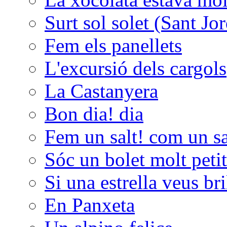
Surt sol solet (Sant Jor
Fem els panellets
L'excursió dels cargols
La Castanyera
Bon dia! dia
Fem un salt! com un sal
Sóc un bolet molt peti
Si una estrella veus bri
En Panxeta