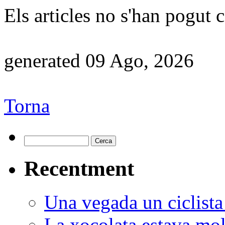
Els articles no s'han pogut c
generated 09 Ago, 2026
Torna
Recentment
Una vegada un ciclista
La xocolata estava molt