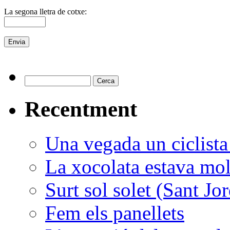
La segona lletra de cotxe:
Recentment
Una vegada un ciclista
La xocolata estava molt
Surt sol solet (Sant Jor
Fem els panellets