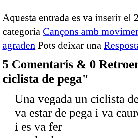
Aquesta entrada es va inserir el
categoria
Cançons amb movime
agraden
Pots deixar una
Respost
5 Comentaris & 0 Retroe
ciclista de pega"
Una vegada un ciclista d
va estar de pega i va caur
i es va fer