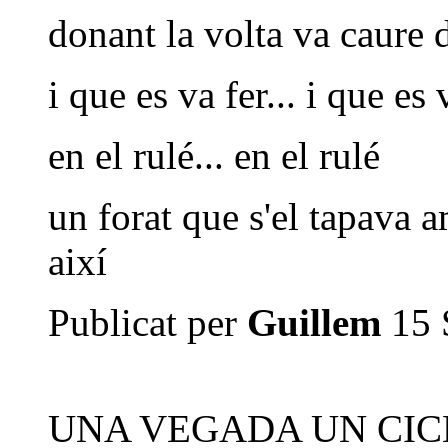
donant la volta va caure 
i que es va fer... i que es 
en el rulé... en el rulé
un forat que s'el tapava 
així
Publicat per
Guillem
15 
UNA VEGADA UN CICL