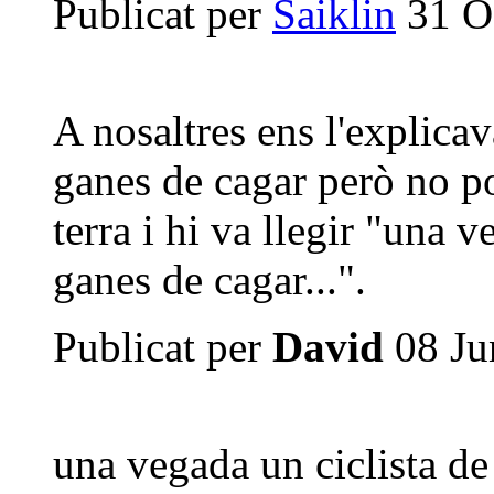
Publicat per
Saiklin
31 Oc
A nosaltres ens l'explica
ganes de cagar però no po
terra i hi va llegir "una 
ganes de cagar...".
Publicat per
David
08 Ju
una vegada un ciclista de