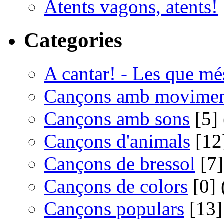
Atents vagons, atents!
Categories
A cantar! - Les que m
Cançons amb movime
Cançons amb sons
[5] 
Cançons d'animals
[12]
Cançons de bressol
[7]
Cançons de colors
[0] 
Cançons populars
[13]