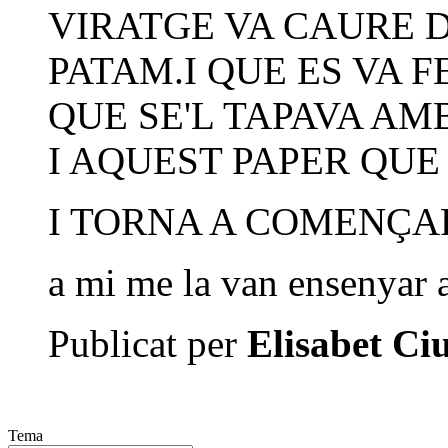
VIRATGE VA CAURE DI
PATAM.I QUE ES VA F
QUE SE'L TAPAVA AM
I AQUEST PAPER QUE 
I TORNA A COMENÇAR
a mi me la van ensenyar a
Publicat per
Elisabet Ci
Tema