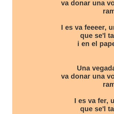
va donar una vol
ram
I es va feeeer, 
que se'l 
i en el pape
Una vegada
va donar una vol
ram
I es va fer, 
que se'l 