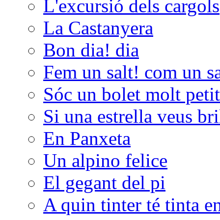
L'excursió dels cargols
La Castanyera
Bon dia! dia
Fem un salt! com un sal
Sóc un bolet molt peti
Si una estrella veus bri
En Panxeta
Un alpino felice
El gegant del pi
A quin tinter té tinta e