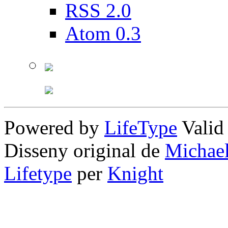
RSS 2.0
Atom 0.3
Powered by
LifeType
Vali
Disseny original de
Michae
Lifetype
per
Knight