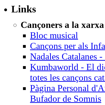
Links
Cançoners a la xarxa
Bloc musical
Cançons per als Inf
Nadales Catalanes - 
Kumbaworld - El dicc
totes les cançons ca
Pàgina Personal d'A
Bufador de Somnis