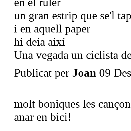
en el ruler
un gran estrip que se'l t
i en aquell paper
hi deia així
Una vegada un ciclista de
Publicat per
Joan
09 Des
molt boniques les cançons
anar en bici!