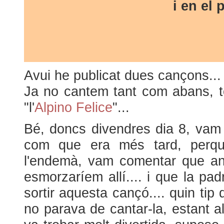
i en el 
Avui he publicat dues cançons... 
Ja no cantem tant com abans, t
"l'
Alpino Felice
"...
Bé, doncs divendres dia 8, vam f
com que era més tard, perquè
l'endemà, vam comentar que ani
esmorzaríem allí.... i que la padr
sortir aquesta cançó.... quin tip 
no parava de cantar-la, estant al l