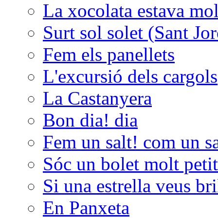
La xocolata estava molt
Surt sol solet (Sant Jor
Fem els panellets
L'excursió dels cargols
La Castanyera
Bon dia! dia
Fem un salt! com un sal
Sóc un bolet molt peti
Si una estrella veus bri
En Panxeta