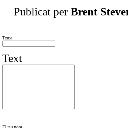
Publicat per
Brent Steve
Tema
Text
El teu nom