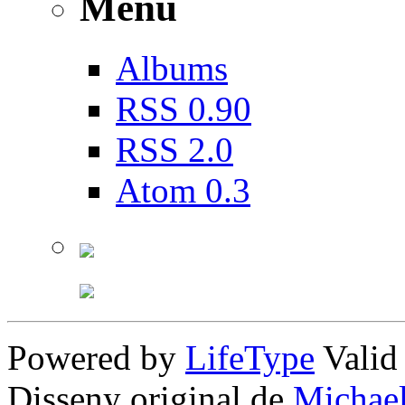
Menú
Albums
RSS 0.90
RSS 2.0
Atom 0.3
Powered by
LifeType
Vali
Disseny original de
Michae