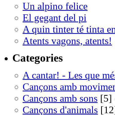
Un alpino felice
El gegant del pi
A quin tinter té tinta e
Atents vagons, atents!
Categories
A cantar! - Les que m
Cançons amb movime
Cançons amb sons
[5] 
Cançons d'animals
[12]