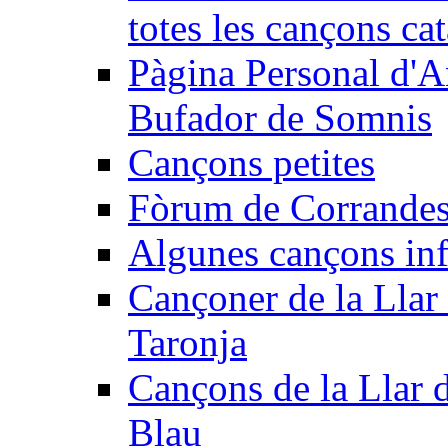
totes les cançons ca
Pàgina Personal d'A
Bufador de Somnis
Cançons petites
Fòrum de Corrandes
Algunes cançons inf
Cançoner de la Llar 
Taronja
Cançons de la Llar 
Blau