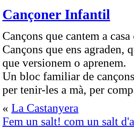
Cançoner Infantil
Cançons que cantem a casa d
Cançons que ens agraden, q
que versionem o aprenem.
Un bloc familiar de cançons
per tenir-les a mà, per compa
«
La Castanyera
Fem un salt! com un salt d'a