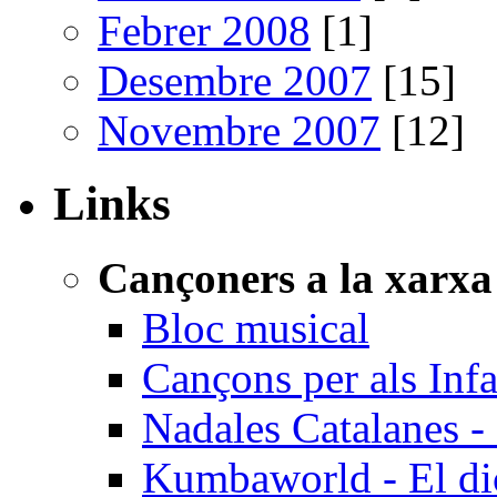
Febrer 2008
[1]
Desembre 2007
[15]
Novembre 2007
[12]
Links
Cançoners a la xarxa
Bloc musical
Cançons per als Inf
Nadales Catalanes - 
Kumbaworld - El dicc