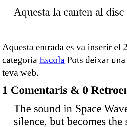
Aquesta la canten al disc 
Aquesta entrada es va inserir el 
categoria
Escola
Pots deixar un
teva web.
1 Comentaris & 0 Retroen
The sound in Space Waves
silence, but becomes the 