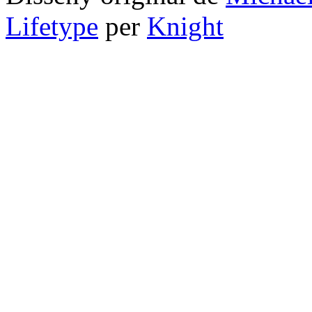
Lifetype
per
Knight