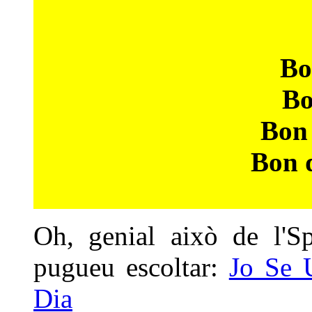
Bo
Bo
Bon 
Bon 
Oh, genial això de l'Sp
pugueu escoltar:
Jo Se 
Dia