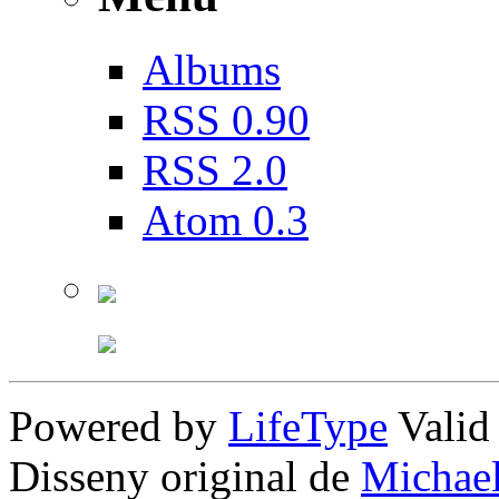
Albums
RSS 0.90
RSS 2.0
Atom 0.3
Powered by
LifeType
Vali
Disseny original de
Michae