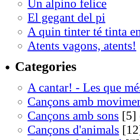
Un alpino felice
El gegant del pi
A quin tinter té tinta e
Atents vagons, atents!
Categories
A cantar! - Les que m
Cançons amb movime
Cançons amb sons
[5] 
Cançons d'animals
[12]