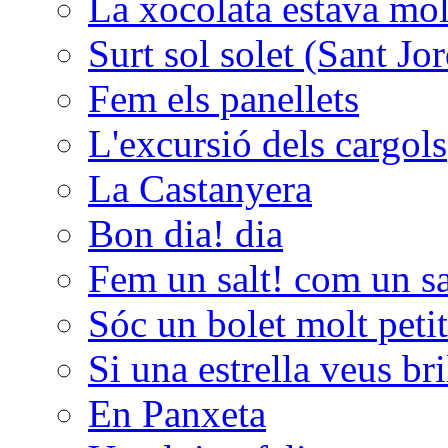
La xocolata estava molt
Surt sol solet (Sant Jor
Fem els panellets
L'excursió dels cargols
La Castanyera
Bon dia! dia
Fem un salt! com un sal
Sóc un bolet molt peti
Si una estrella veus bri
En Panxeta