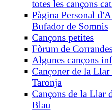
totes les cançons ca
Pàgina Personal d'A
Bufador de Somnis
Cançons petites
Fòrum de Corrandes
Algunes cançons inf
Cançoner de la Llar 
Taronja
Cançons de la Llar 
Blau