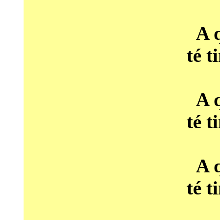
A q
té t
A q
té t
A q
té t