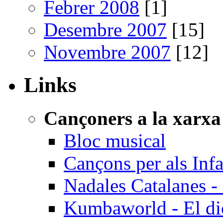
Febrer 2008
[1]
Desembre 2007
[15]
Novembre 2007
[12]
Links
Cançoners a la xarxa
Bloc musical
Cançons per als Inf
Nadales Catalanes - 
Kumbaworld - El dicc