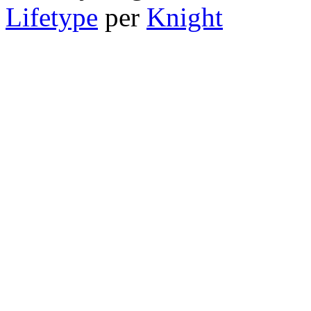
Lifetype
per
Knight