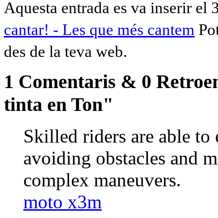
Aquesta entrada es va inserir el 
cantar! - Les que més cantem
Pot
des de la teva web.
1 Comentaris & 0 Retroenl
tinta en Ton"
Skilled riders are able to
avoiding obstacles and m
complex maneuvers.
moto x3m