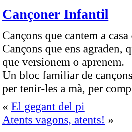
Cançoner Infantil
Cançons que cantem a casa d
Cançons que ens agraden, q
que versionem o aprenem.
Un bloc familiar de cançons
per tenir-les a mà, per compa
«
El gegant del pi
Atents vagons, atents!
»