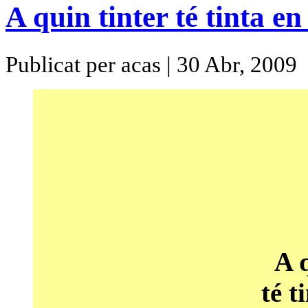
A quin tinter té tinta e
Publicat per acas | 30 Abr, 2009
A q
té t