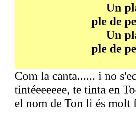
Un pla
ple de pe
Un pla
ple de pe
Com la canta...... i no s'e
tintéeeeeee, te tinta en
el nom de Ton li és molt f