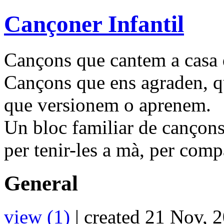
Cançoner Infantil
Cançons que cantem a casa d
Cançons que ens agraden, q
que versionem o aprenem.
Un bloc familiar de cançons
per tenir-les a mà, per compa
General
view (1)
| created 21 Nov, 