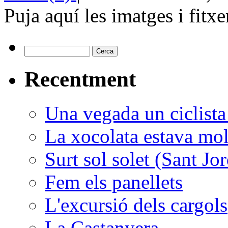
Puja aquí les imatges i fitxe
Recentment
Una vegada un ciclista
La xocolata estava molt
Surt sol solet (Sant Jor
Fem els panellets
L'excursió dels cargols
La Castanyera