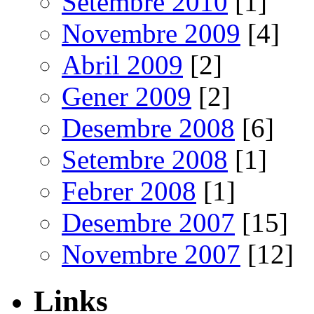
Setembre 2010
[1]
Novembre 2009
[4]
Abril 2009
[2]
Gener 2009
[2]
Desembre 2008
[6]
Setembre 2008
[1]
Febrer 2008
[1]
Desembre 2007
[15]
Novembre 2007
[12]
Links