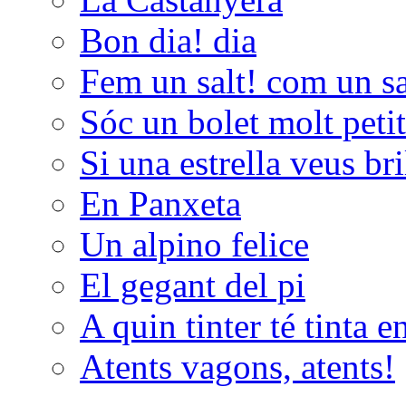
Bon dia! dia
Fem un salt! com un sal
Sóc un bolet molt peti
Si una estrella veus bri
En Panxeta
Un alpino felice
El gegant del pi
A quin tinter té tinta e
Atents vagons, atents!