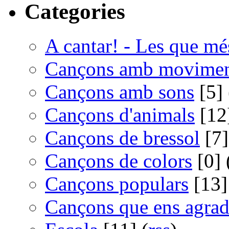
Categories
A cantar! - Les que m
Cançons amb movime
Cançons amb sons
[5] 
Cançons d'animals
[12]
Cançons de bressol
[7]
Cançons de colors
[0] 
Cançons populars
[13]
Cançons que ens agra