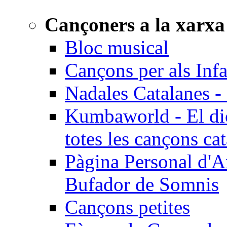
Cançoners a la xarxa
Bloc musical
Cançons per als Inf
Nadales Catalanes - 
Kumbaworld - El dicc
totes les cançons ca
Pàgina Personal d'A
Bufador de Somnis
Cançons petites