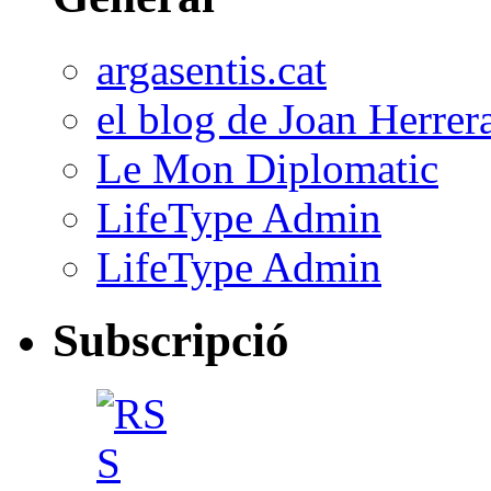
argasentis.cat
el blog de Joan Herrer
Le Mon Diplomatic
LifeType Admin
LifeType Admin
Subscripció