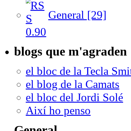
General [29]
blogs que m'agraden
el bloc de la Tecla Smi
el blog de la Camats
el bloc del Jordi Solé
Així ho penso
General