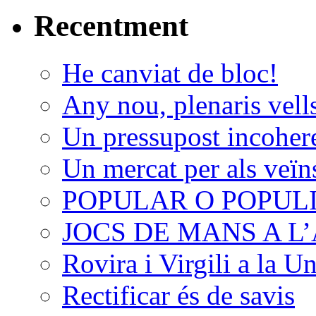
Recentment
He canviat de bloc!
Any nou, plenaris vell
Un pressupost incoher
Un mercat per als veïn
POPULAR O POPUL
JOCS DE MANS A 
Rovira i Virgili a la U
Rectificar és de savis