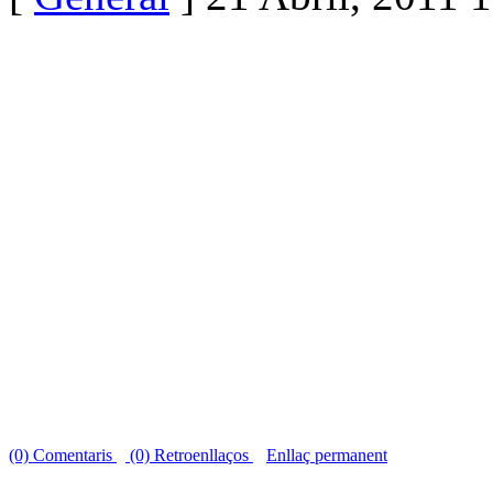
(0) Comentaris
(0) Retroenllaços
Enllaç permanent