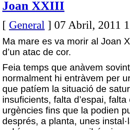
Joan XXIII
[
General
] 07 Abril, 2011 
Ma mare es va morir al Joan XX
d’un atac de cor.
Feia temps que anàvem sovint
normalment hi entràvem per u
que patíem la situació de satur
insuficients, falta d’espai, falta
urgències fins que la podien puj
després, a planta, unes instal·