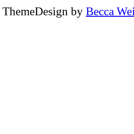
ThemeDesign by
Becca We